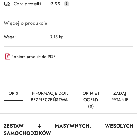
Wyślij
Cena przesyłki:
9.99
dostawa
Więcej o produkcie
Waga:
0.15 kg
Pobierz produkt do PDF
OPIS
INFORMACJE DOT.
OPINIE I
ZADAJ
BEZPIECZEŃSTWA
OCENY
PYTANIE
(0)
ZESTAW 4 MASYWNYCH, WESOŁYCH
SAMOCHODZIKÓW