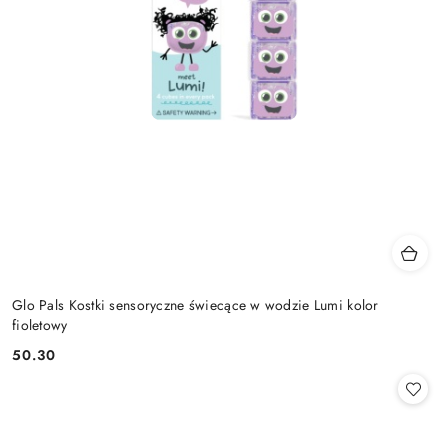
Glo Pals Kostki sensoryczne świecące w wodzie Lumi kolor
fioletowy
50.30
Cena: