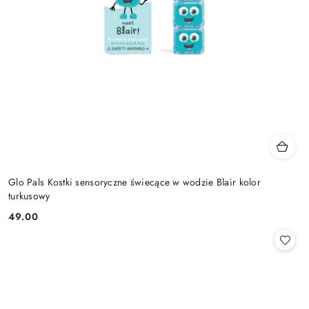
Glo Pals Kostki sensoryczne świecące w wodzie Blair kolor
turkusowy
49.00
Cena: