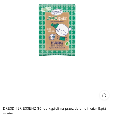
DRESDNER ESSENZ Sól do kąpieli na przeziębienie i katar Bądź
zdrów