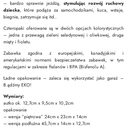
– bardzo sprawnie jeżdżą,
stymulując rozwój ruchowy
dziecka
, które podąża za samochodzikami, kuca, wstaje,
biegnie, zatrzymuje się itd..
Czteropaki oferowane są w dwóch opcjach kolorystycznych
– jedna z przewagą zieleni seledynowej i oliwkowej, druga
mięty i fioletu.
Zabawka zgodna z europejskimi, kanadyjskimi i
amerykańskimi normami bezpieczeństwa zabawek, w tym
regulacjami w zakresie ftalanów i BPA (Bisfenolu A).
Ładne opakowanie – zaleca się wykorzystać jako garaż –
B.ądźmy EKO!
Wymiary:
autko ok. 12,7cm x 9,5cm x 10,2cm
opakowanie
– wersja “piętrowa” 24cm x 23cm x 14cm
– wersja podłużna 45,7cm x 14cm x 12,7cm