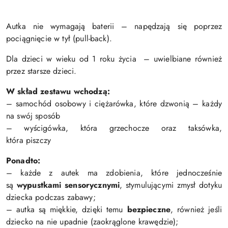
Autka nie wymagają baterii – napędzają się poprzez
pociągnięcie w tył (pull-back).
Dla dzieci w wieku od 1 roku życia – uwielbiane również
przez starsze dzieci.
W skład zestawu wchodzą:
– samochód osobowy i ciężarówka, które dzwonią – każdy
na swój sposób
– wyścigówka, która grzechocze oraz taksówka,
która piszczy
Ponadto:
– każde z autek ma zdobienia, które jednocześnie
są
wypustkami sensorycznymi
, stymulującymi zmysł dotyku
dziecka podczas zabawy;
– autka są miękkie, dzięki temu
bezpieczne
, również jeśli
dziecko na nie upadnie (zaokrąglone krawędzie);