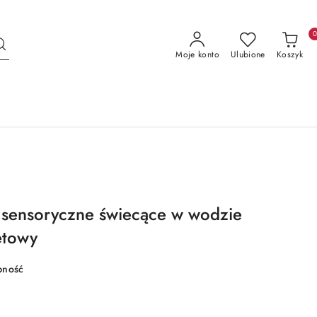
Moje konto
Ulubione
Koszyk
i sensoryczne świecące w wodzie
etowy
pność