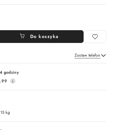
Do koszyka
Zostaw telefon
Wyślij
4 godziny
.99
.15 kg