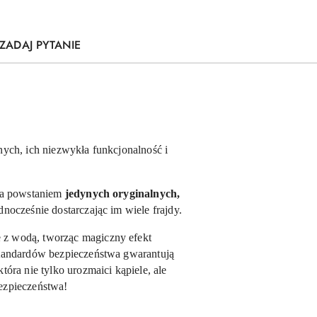
ZADAJ PYTANIE
znych, ich niezwykła funkcjonalność i
ała powstaniem
jedynych oryginalnych,
nocześnie dostarczając im wiele frajdy.
e z wodą, tworząc magiczny efekt
standardów bezpieczeństwa gwarantują
ra nie tylko urozmaici kąpiele, ale
bezpieczeństwa!