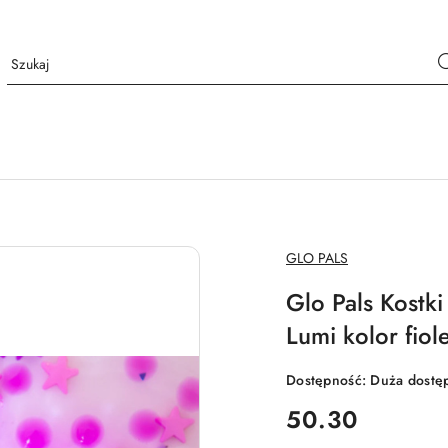
NAZWA
GLO PALS
PRODUCENTA:
Glo Pals Kostk
Lumi kolor fiol
Dostępność:
Duża dostę
cena:
50.30