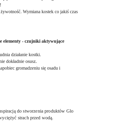
!
żywotność. Wymiana kostek co jakiś czas
we elementy - czujniki aktywujące
udnia działanie kostki.
nie dokładnie osusz.
zapobiec gromadzeniu się osadu i
nspiracją do stworzenia produktów Glo
zwyciężyć strach przed wodą.