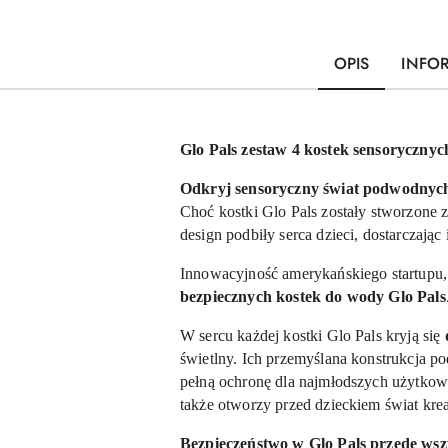
OPIS
INFO
Glo Pals zestaw 4 kostek sensorycznyc
Odkryj sensoryczny świat podwodnych
Choć kostki Glo Pals zostały stworzone z
design podbiły serca dzieci, dostarczają
Innowacyjność amerykańskiego startupu,
bezpiecznych kostek do wody Glo Pals
W sercu każdej kostki Glo Pals kryją się
świetlny. Ich przemyślana konstrukcja 
pełną ochronę dla najmłodszych użytkown
także otworzy przed dzieckiem świat krea
Bezpieczeństwo w Glo Pals przede wsz