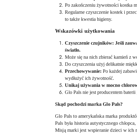
Po zakończeniu żywotności kostka 
Regularne czyszczenie kostek i prz
to także kwestia higieny.
Wskazówki użytkowania
Czyszczenie czujników: Jeśli zauwa
światło.
Może się na nich zbierać kamień z wod
Do czyszczenia użyj delikatnie miękk
Przechowywanie:
Po każdej zabawie
wydłużyć ich żywotność.
Unikaj używania w mocno chlorow
Glo Pals nie jest producentem bateri
Skąd pochodzi marka Glo Pals?
Glo Pals to amerykańska marka produktó
Pals była historia autystycznego chłopca
Misją marki jest wspieranie dzieci w ich