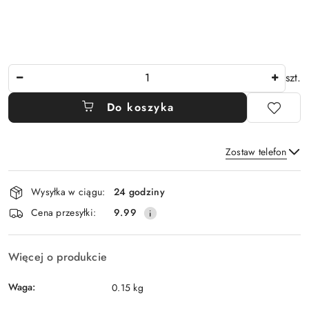
Ilość
szt.
Do koszyka
Zostaw telefon
Dostępność
Wysyłka w ciągu:
24 godziny
i
Wyślij
Cena przesyłki:
9.99
dostawa
Więcej o produkcie
Waga:
0.15 kg