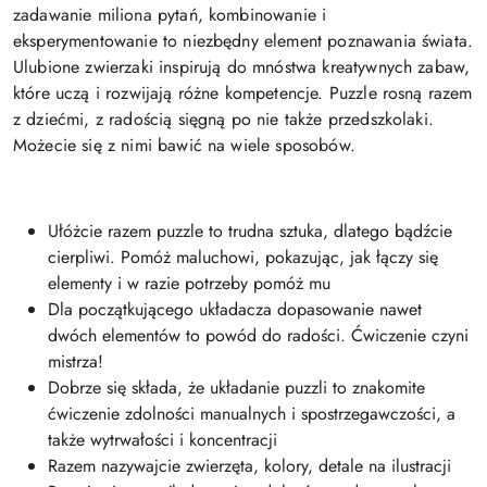
zadawanie miliona pytań, kombinowanie i
eksperymentowanie to niezbędny element poznawania świata.
Ulubione zwierzaki inspirują do mnóstwa kreatywnych zabaw,
które uczą i rozwijają różne kompetencje. Puzzle rosną razem
z dziećmi, z radością sięgną po nie także przedszkolaki.
Możecie się z nimi bawić na wiele sposobów.
Ułóżcie razem puzzle to trudna sztuka, dlatego bądźcie
cierpliwi. Pomóż maluchowi, pokazując, jak łączy się
elementy i w razie potrzeby pomóż mu
Dla początkującego układacza dopasowanie nawet
dwóch elementów to powód do radości. Ćwiczenie czyni
mistrza!
Dobrze się składa, że układanie puzzli to znakomite
ćwiczenie zdolności manualnych i spostrzegawczości, a
także wytrwałości i koncentracji
Razem nazywajcie zwierzęta, kolory, detale na ilustracji