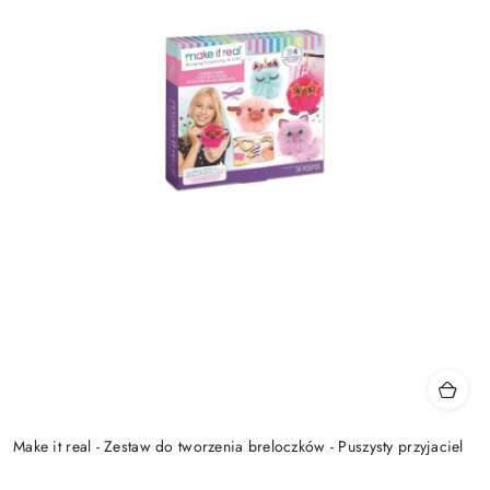
Make it real - Zestaw do tworzenia breloczków - Puszysty przyjaciel