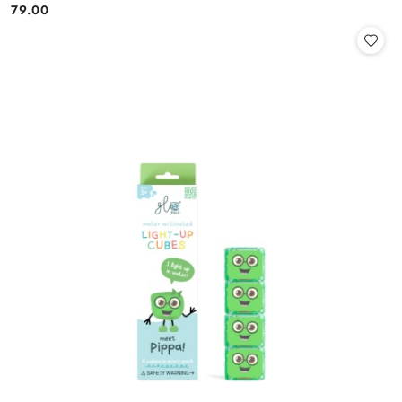
79.00
Cena: