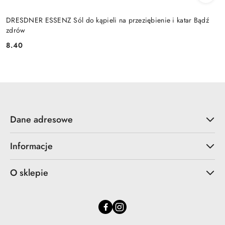
DRESDNER ESSENZ Sól do kąpieli na przeziębienie i katar Bądź
zdrów
8.40
Cena:
Dane adresowe
Informacje
O sklepie