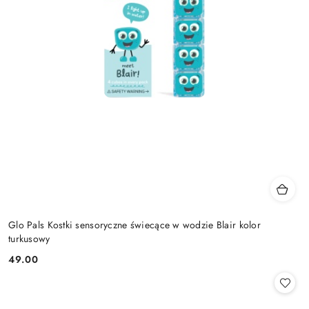
Glo Pals Kostki sensoryczne świecące w wodzie Blair kolor
turkusowy
49.00
Cena: