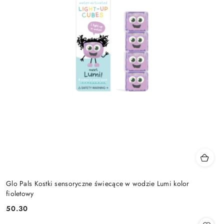
Glo Pals Kostki sensoryczne świecące w wodzie Lumi kolor
fioletowy
50.30
Cena: