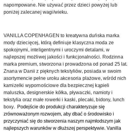
napompowane. Nie używać przez dzieci powyżej lub
poniżej zalecanej wagi/wieku.
VANILLA COPENHAGEN to kreatywna duńska marka
mody dziecięcej, którą definiuje klasyczna moda ze
spokojnymi, inteligentnymi i uroczymi detalami, w
najlepszej możliwej jakości i funkcjonalności. Rodzinna
marka premium, stworzona i prowadzona od ponad 25 lat.
Znana w Danii z pięknych tekstyliów, posiada w swoim
asortymencie pełne uroku akcesoria plażowe, wśród nich
kamizelki wypornościowe dla bezpiecznej kąpieli
maluszka, designerskie kółka, pływaczki, namioty i
tekstylia oraz małe rowerki i kaski, plecaki, bidony, lunch
boxy.
Podejście do produkcji charakteryzuje się
zrównoważonym rozwojem, aby dbać o środowisko i
przyczyniać się do stworzenia naszym najmłodszym jak
najlepszych warunków w dłuższej perspektywie.
Vanilla