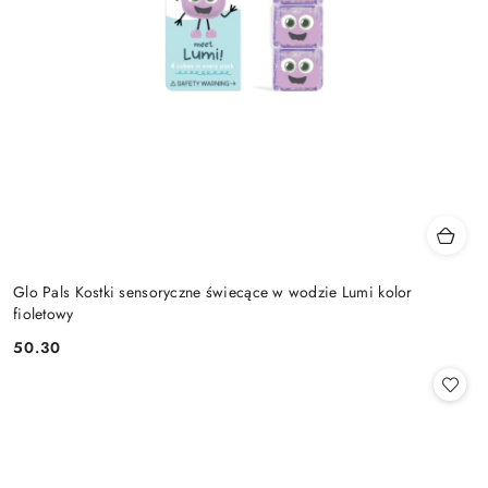
Glo Pals Kostki sensoryczne świecące w wodzie Lumi kolor
fioletowy
50.30
Cena: