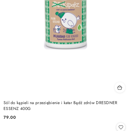
Sól do kąpieli na przeziębienie i katar Bądź zdrów DRESDNER
ESSENZ 400G
79.00
Cena: