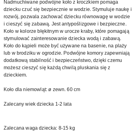
Nadmuchiwane podwójne koło z kroczkiem pomaga
dziecku czuć się bezpiecznie w wodzie. Stymuluje naukę i
rozwój, pozwala zachować dziecku równowagę w wodzie
i cieszyć się zabawą. Jest antypoślizgowe i bezpieczne.
Koło w kolorze błękitnym w urocze kraby, które pomagają
stymulować zainteresowanie dziecka wodą i zabawą.
Koło do kąpieli może być używane na basenie, na plaży
lub w brodziku w ogrodzie. Podwójne komory zapewniają
dodatkową stabilność i bezpieczeństwo, dzięki czemu
możesz cieszyć się każdą chwilą pluskania się z
dzieckiem.
Koło dla niemowląt: ø zewn. 60 cm
Zalecany wiek dziecka 1-2 lata
Zalecana waga dziecka: 8-15 kg