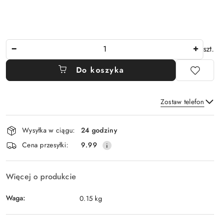
Ilość
szt.
Do koszyka
Zostaw telefon
Dostępność
Wysyłka w ciągu:
24 godziny
i
Wyślij
Cena przesyłki:
9.99
dostawa
Więcej o produkcie
Waga:
0.15 kg