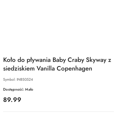
Koło do pływania Baby Craby Skyway z
siedziskiem Vanilla Copenhagen
Symbol:
INBS0524
Dostępność:
Mało
cena:
89.99