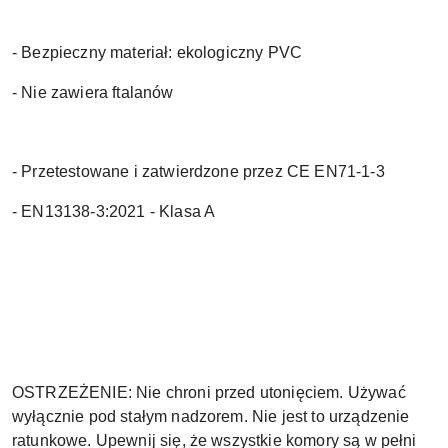
- Bezpieczny materiał: ekologiczny PVC
- Nie zawiera ftalanów
-
Przetestowane i zatwierdzone przez CE EN71-1-3
- EN13138-3:2021 - Klasa A
OSTRZEŻENIE: Nie chroni przed utonięciem. Używać
wyłącznie pod stałym nadzorem. Nie jest to urządzenie
ratunkowe. Upewnij się, że wszystkie komory są w pełni