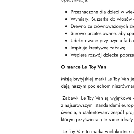
Przeznaczone dla dzieci w wiek
Wymiary: Suszarka do włosów -
Drewno ze zrównoważonych źród
Surowo przetestowane, aby spe
Udekorowane przy użyciu farb 
Inspiruje kreatywną zabawę
Wspiera rozwój dziecka poprz
O marce Le Toy Van
Misją brytyjskiej marki Le Toy Van 
dają naszym pociechom niezrównan
Zabawki Le Toy Van są wyjątkowe 
z najsurowszymi standardami europ
świecie, a utalentowany zespół pro
którym przyświecają te same ideał
Le Toy Van to marka wielokrotnie 