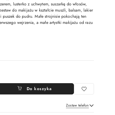
izerem, lusterko z uchwytem, suszarkę do włosów,
estaw do makijażu w kształcie muszli, balsam, lakier
 puszek do pudru. Małe strojnisie pokochają ten
erwszego wejrzenia, a małe artystki makijażu od razu
Do koszyka
Zostaw telefon
Wyślij