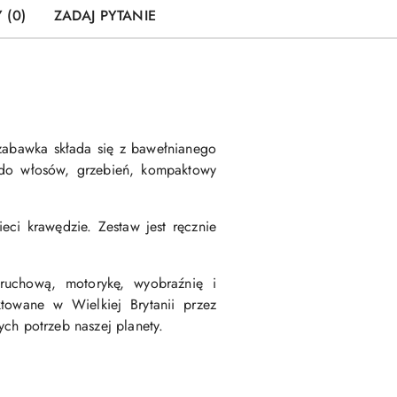
 (0)
ZADAJ PYTANIE
 zabawka składa się z bawełnianego
ę do włosów, grzebień, kompaktowy
ci krawędzie. Zestaw jest ręcznie
ruchową, motorykę, wyobraźnię i
towane w Wielkiej Brytanii przez
ch potrzeb naszej planety.