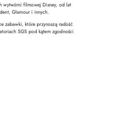
 wytwórni filmowej Disney, od lat
dent, Glamour i innych.
ze zabawki, które przynoszą radość
ratoriach SGS pod kątem zgodności