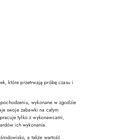
ek, które przetrwają próbę czasu i
m pochodzeniu, wykonane w zgodzie
daje swoje zabawki na całym
ółpracuje tylko z wykonawcami,
dardów ich wykonania.
środowisko, a także wartość