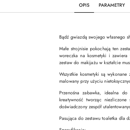
OPIS
PARAMETRY
Bądź gwiazdą swojego własnego s
Małe strojnisie pokochają ten zes
woreczka na kosmetyki i zawiera 
zestaw do makijażu w kształcie mus
Wszystkie kosmetyki są wykonane 
malowany przy użyciu nietoksycznyc
Przenośna zabawka, idealna do 
kreatywność tworząc niezliczone
doświadczony zespół utalentowanyc
Pasująca do zestawu toaletka dla d
Specyfikacja: