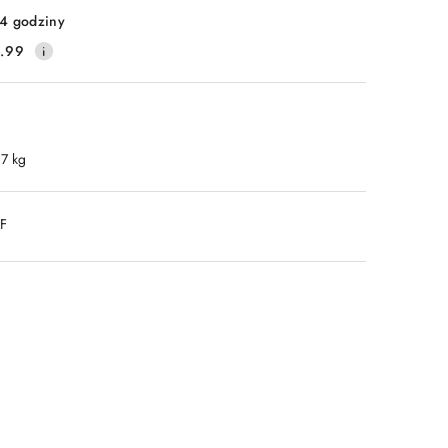
4 godziny
.99
.7 kg
DF