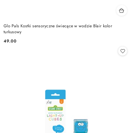
Glo Pals Kostki sensoryczne świecące w wodzie Blair kolor
turkusowy
49.00
Cena: