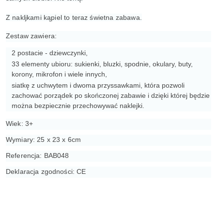
Z nakljkami kąpiel to teraz świetna zabawa.
Zestaw zawiera:
2 postacie - dziewczynki,
33 elementy ubioru: sukienki, bluzki, spodnie, okulary, buty,
korony, mikrofon i wiele innych,
siatkę z uchwytem i dwoma przyssawkami, która pozwoli
zachować porządek po skończonej zabawie i dzięki której będzie
można bezpiecznie przechowywać naklejki.
Wiek: 3+
Wymiary: 25 x 23 x 6cm
Referencja: BAB048
Deklaracja zgodności: CE