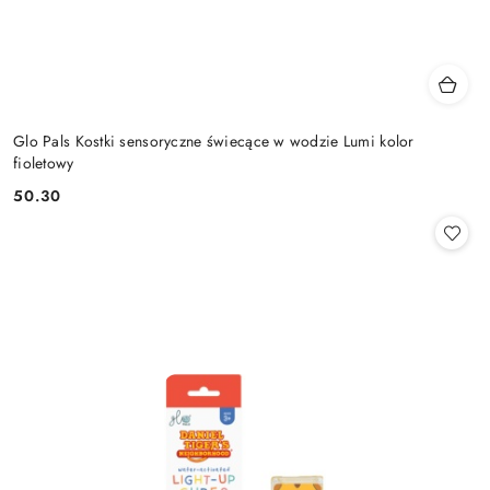
Glo Pals Kostki sensoryczne świecące w wodzie Lumi kolor
fioletowy
50.30
Cena: