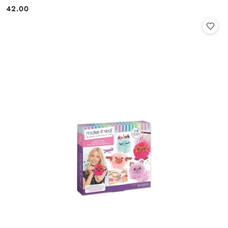
42.00
Cena: