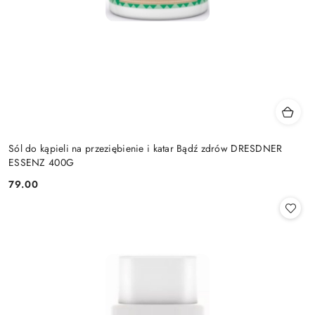
Sól do kąpieli na przeziębienie i katar Bądź zdrów DRESDNER
ESSENZ 400G
79.00
Cena: