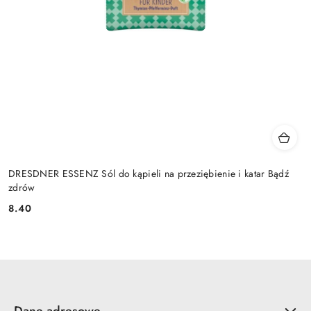
DRESDNER ESSENZ Sól do kąpieli na przeziębienie i katar Bądź
zdrów
8.40
Cena: