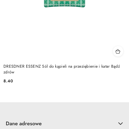
DRESDNER ESSENZ Sól do kąpieli na przeziębienie i katar Bądź
zdrów
8.40
Cena:
Dane adresowe