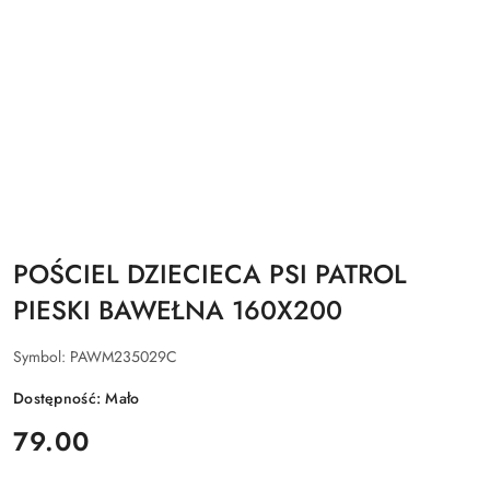
POŚCIEL DZIECIECA PSI PATROL
PIESKI BAWEŁNA 160X200
Symbol:
PAWM235029C
Dostępność:
Mało
cena:
79.00