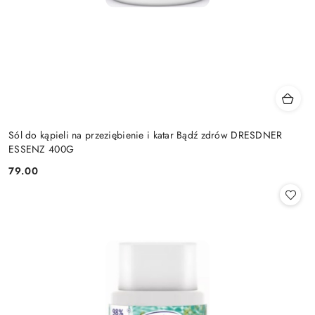
Sól do kąpieli na przeziębienie i katar Bądź zdrów DRESDNER
ESSENZ 400G
79.00
Cena: