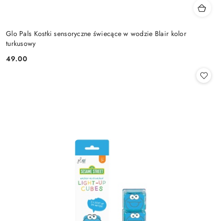
Glo Pals Kostki sensoryczne świecące w wodzie Blair kolor
turkusowy
49.00
Cena: