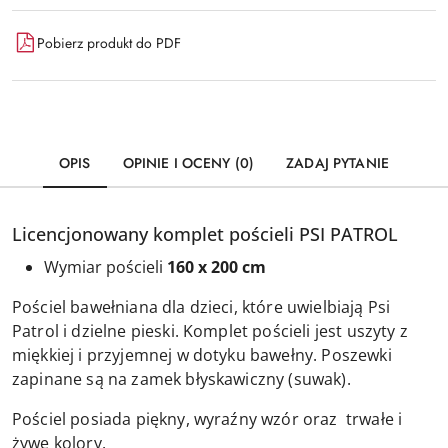
Pobierz produkt do PDF
OPIS
OPINIE I OCENY (0)
ZADAJ PYTANIE
Licencjonowany komplet pościeli PSI PATROL
Wymiar pościeli
160 x 200 cm
Pościel bawełniana dla dzieci, które uwielbiają Psi
Patrol i dzielne pieski. Komplet pościeli jest uszyty z
miękkiej i przyjemnej w dotyku bawełny. Poszewki
zapinane są na zamek błyskawiczny (suwak).
Pościel posiada piękny, wyraźny wzór oraz trwałe i
żywe kolory.