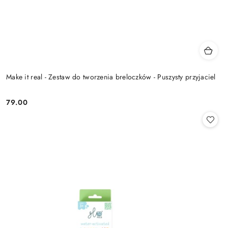
Make it real - Zestaw do tworzenia breloczków - Puszysty przyjaciel
79.00
Cena: