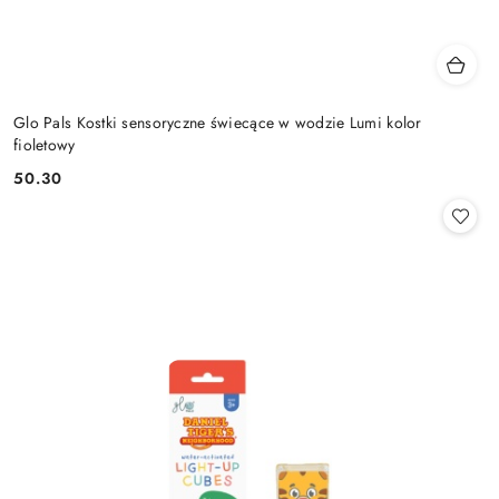
Glo Pals Kostki sensoryczne świecące w wodzie Lumi kolor
fioletowy
50.30
Cena: