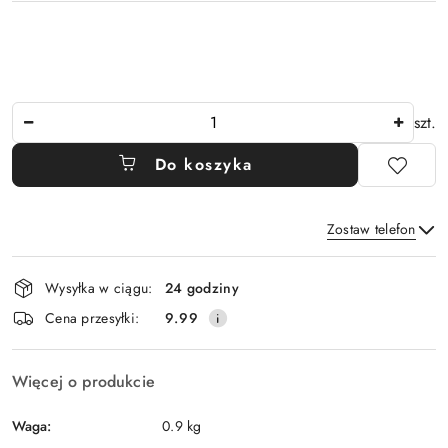
Ilość
szt.
Do koszyka
Zostaw telefon
Dostępność
Wysyłka w ciągu:
24 godziny
i
Wyślij
Cena przesyłki:
9.99
dostawa
Więcej o produkcie
Waga:
0.9 kg