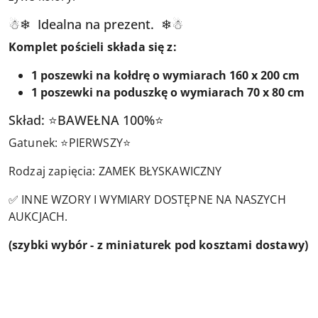
☃❄ Idealna na prezent. ❄☃
Komplet pościeli składa się z:
1 poszewki na kołdrę o wymiarach 160 x 200 cm
1 poszewki na poduszkę o wymiarach 70 x 80 cm
Skład: ⭐BAWEŁNA 100%⭐
Gatunek: ⭐PIERWSZY⭐
Rodzaj zapięcia: ZAMEK BŁYSKAWICZNY
✅ INNE WZORY I WYMIARY DOSTĘPNE NA NASZYCH
AUKCJACH.
(szybki wybór - z miniaturek pod kosztami dostawy)