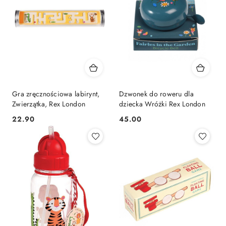
Gra zręcznościowa labirynt,
Dzwonek do roweru dla
Zwierzątka, Rex London
dziecka Wróżki Rex London
22.90
45.00
Cena:
Cena: