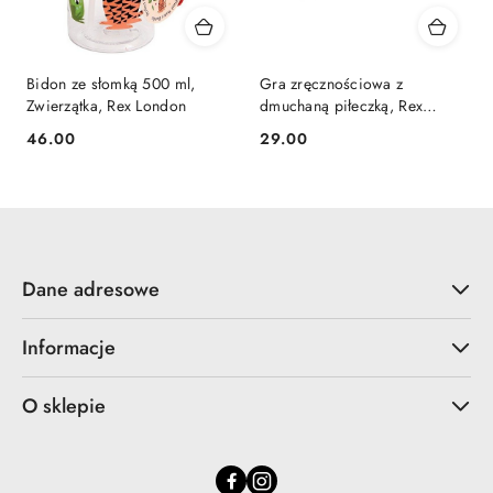
Bidon ze słomką 500 ml,
Gra zręcznościowa z
Zwierzątka, Rex London
dmuchaną piłeczką, Rex
London
46.00
29.00
Cena:
Cena:
Dane adresowe
Informacje
O sklepie