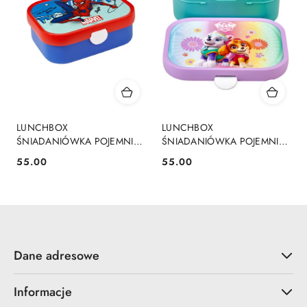
LUNCHBOX
LUNCHBOX
ŚNIADANIÓWKA POJEMNIK
ŚNIADANIÓWKA POJEMNIK
SPIDERMAN MEPAL
PSI PATROL MEPAL
55.00
55.00
Cena:
Cena:
Dane adresowe
Informacje