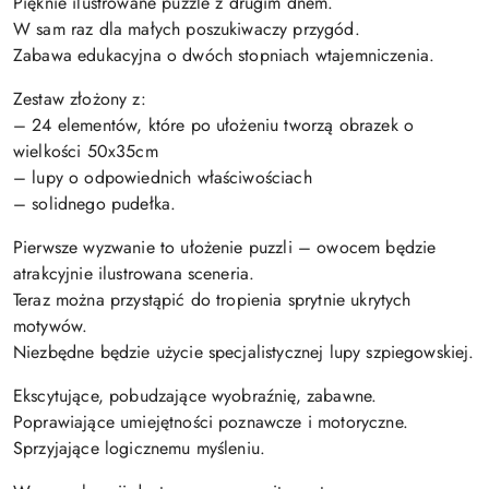
Pięknie ilustrowane puzzle z drugim dnem.
W sam raz dla małych poszukiwaczy przygód.
Zabawa edukacyjna o dwóch stopniach wtajemniczenia.
Zestaw złożony z:
– 24 elementów, które po ułożeniu tworzą obrazek o
wielkości 50x35cm
– lupy o odpowiednich właściwościach
– solidnego pudełka.
Pierwsze wyzwanie to ułożenie puzzli – owocem będzie
atrakcyjnie ilustrowana sceneria.
Teraz można przystąpić do tropienia sprytnie ukrytych
motywów.
Niezbędne będzie użycie specjalistycznej lupy szpiegowskiej.
Ekscytujące, pobudzające wyobraźnię, zabawne.
Poprawiające umiejętności poznawcze i motoryczne.
Sprzyjające logicznemu myśleniu.