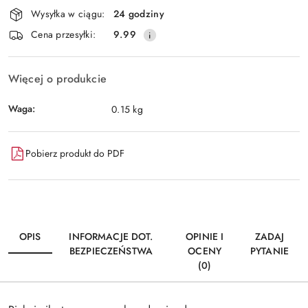
Dostępność
Wysyłka w ciągu:
24 godziny
i
Wyślij
Cena przesyłki:
9.99
dostawa
Więcej o produkcie
Waga:
0.15 kg
Pobierz produkt do PDF
OPIS
INFORMACJE DOT.
OPINIE I
ZADAJ
BEZPIECZEŃSTWA
OCENY
PYTANIE
(0)