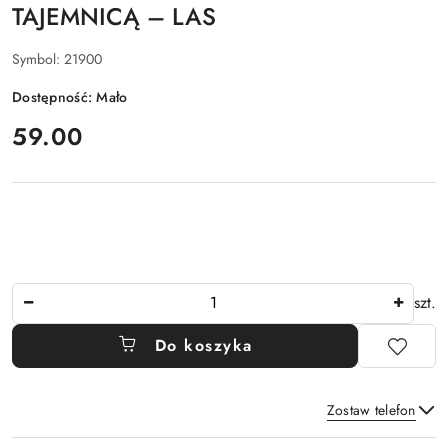
TAJEMNICĄ – LAS
Symbol:
21900
Dostępność:
Mało
cena:
59.00
Ilość
szt.
Do koszyka
Zostaw telefon