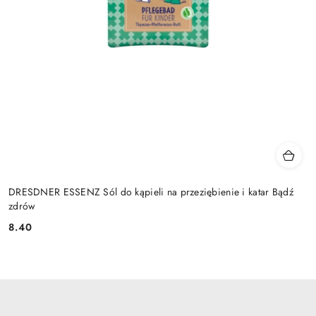
DRESDNER ESSENZ Sól do kąpieli na przeziębienie i katar Bądź
zdrów
8.40
Cena: