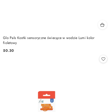
Glo Pals Kostki sensoryczne świecące w wodzie Lumi kolor
fioletowy
50.30
Cena: