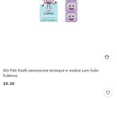
Glo Pals Kostki sensoryczne świecące w wodzie Lumi kolor
fioletowy
50.30
Cena: