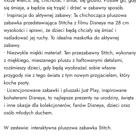
może wiercić się, chichotać i śmiać się głośno. Postaw go, gdy
się śmieje, a będzie się trząść i drżeć w zabawny sposób.
• Inspiracja do aktywnej zabawy: Ta chichocząca pluszowa
zabawka przedstawiająca Stitcha z filmu Disneya ma 28 cm
wysokości i sprawi, że dzieci będą chciały się śmiać i
naśladować jej ruchy. To idealna maskotka do aktywnej
zabawy.
• Niezwykle miękki materiał: Ten przezabawny Stitch, wykonany
z miękkiego, mieszanego pluszu z haftowanymi detalami,
rozśmieszy dzieci, gdy będą wyobrażać sobie własne
przygody nie z tego świata z tym nowym przyjacielem, który
kocha psoty.
• Licencjonowane zabawki i pluszaki Just Play, inspirowane
bohaterami Disneya, to najlepsze prezenty na urodziny, święta
i inne okazje dla kolekcjonerów, fanów Disneya, dzieci oraz
osób młodych duchem.
W zestawie: interaktywna pluszowa zabawka Stitch.