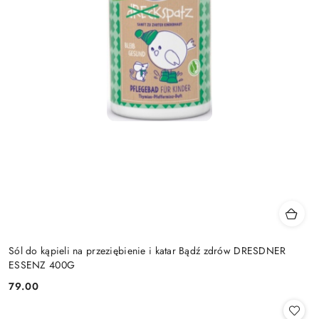
Sól do kąpieli na przeziębienie i katar Bądź zdrów DRESDNER
ESSENZ 400G
79.00
Cena: