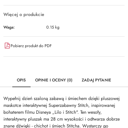
Więcej o produkcie
Waga:
0.15 kg
Pobierz produkt do PDF
OPIS
OPINIE I OCENY (0)
ZADAJ PYTANIE
Wypełnij dzień szaloną zabawą i śmiechem dzięki pluszowej
maskotce interaktywnej Superzabawny Stitch, inspirowanej
bohaterem filmu Disneya „Lilo i Stitch". Ten wesoły,
interaktywny pluszak ma 28 cm wysokości i odtwarza dobrze
znane dźwięki - chichot i śmiech Stitcha. Wystarczy go