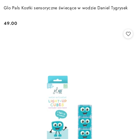
Glo Pals Kostki sensoryczne świecące w wodzie Daniel Tygrysek
49.00
Cena: