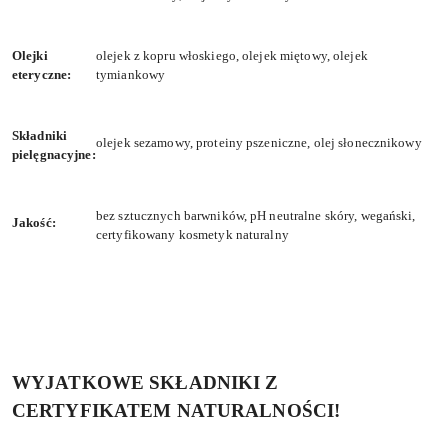
Olejki
olejek z kopru włoskiego, olejek miętowy, olejek
eteryczne:
tymiankowy
Składniki
olejek sezamowy, proteiny pszeniczne, olej słonecznikowy
pielęgnacyjne:
bez sztucznych barwników, pH neutralne skóry, wegański,
Jakość:
certyfikowany kosmetyk naturalny
WYJATKOWE SKŁADNIKI Z
CERTYFIKATEM NATURALNOŚCI!