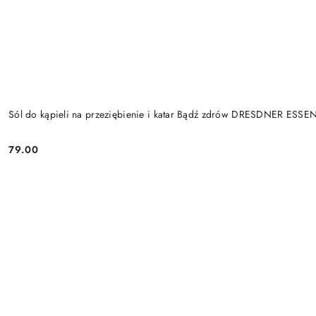
Sól do kąpieli na przeziębienie i katar Bądź zdrów DRESDNER ESS
79.00
Cena: