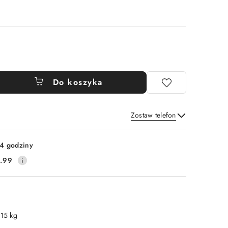
Do koszyka
Zostaw telefon
Wyślij
4 godziny
.99
.15 kg