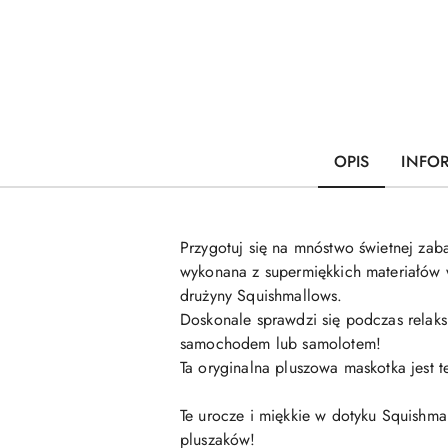
OPIS
INFO
Przygotuj się na mnóstwo świetnej zaba
wykonana z supermiękkich materiałów wy
drużyny Squishmallows.
Doskonale sprawdzi się podczas relaks
samochodem lub samolotem!
Ta oryginalna pluszowa maskotka jest t
Te urocze i miękkie w dotyku Squishmal
pluszaków!