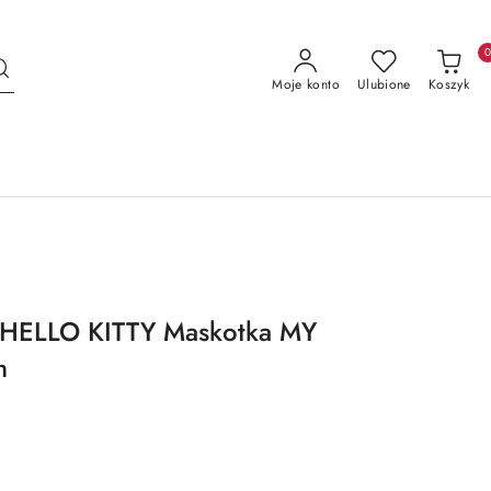
Moje konto
Ulubione
Koszyk
 HELLO KITTY Maskotka MY
m