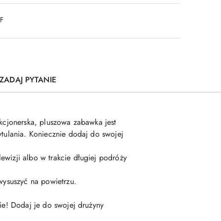
DF
ZADAJ PYTANIE
ekcjonerska, pluszowa zabawka jest
ytulania. Koniecznie dodaj do swojej
ewizji albo w trakcie długiej podróży
 wysuszyć na powietrzu.
ie! Dodaj je do swojej drużyny