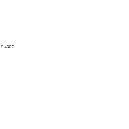
DO KOSZYKA
ENZ 400G