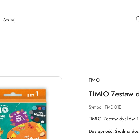
NAZWA
TIMIO
PRODUCENTA:
TIMIO Zestaw 
Symbol:
TMD-01E
TIMIO Zestaw dysków 
Dostępność:
Średnia do