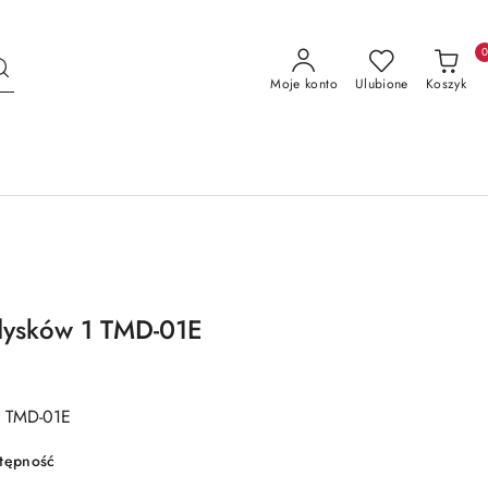
Moje konto
Ulubione
Koszyk
dysków 1 TMD-01E
1 TMD-01E
stępność