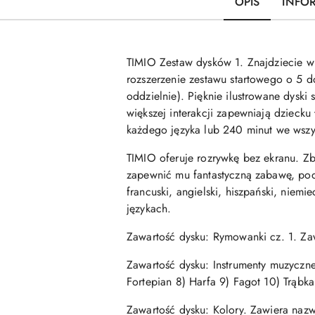
OPIS
INFO
TIMIO Zestaw dysków 1. Znajdziecie w n
rozszerzenie zestawu startowego o 5 
oddzielnie). Pięknie ilustrowane dysk
większej interakcji zapewniają dziecku
każdego języka lub 240 minut we wszy
TIMIO oferuje rozrywkę bez ekranu. Z
zapewnić mu fantastyczną zabawę, pod
francuski, angielski, hiszpański, niemi
językach.
Zawartość dysku: Rymowanki cz. 1. Za
Zawartość dysku: Instrumenty muzyczne
Fortepian 8) Harfa 9) Fagot 10) Trąbka
Zawartość dysku: Kolory. Zawiera nazw