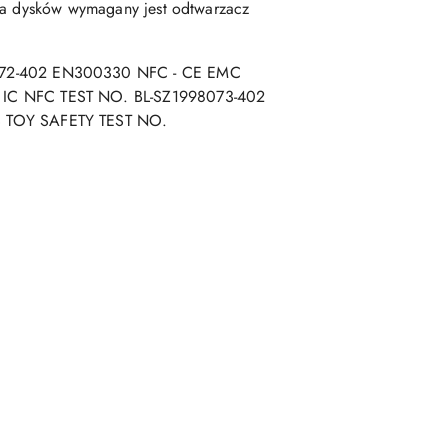
cia dysków wymagany jest odtwarzacz
8072-402 EN300330 NFC - CE EMC
 IC NFC TEST NO. BL-SZ1998073-402
S TOY SAFETY TEST NO.