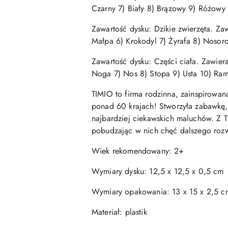
Czarny 7) Biały 8) Brązowy 9) Różowy
Zawartość dysku: Dzikie zwierzęta. Za
Małpa 6) Krokodyl 7) Żyrafa 8) Nosoro
Zawartość dysku: Części ciała. Zawiera
Noga 7) Nos 8) Stopa 9) Usta 10) Ra
TIMIO to firma rodzinna, zainspirowan
ponad 60 krajach! Stworzyła zabawkę,
najbardziej ciekawskich maluchów. Z T
pobudzając w nich chęć dalszego rozw
Wiek rekomendowany: 2+
Wymiary dysku: 12,5 x 12,5 x 0,5 cm
Wymiary opakowania: 13 x 15 x 2,5 c
Materiał: plastik