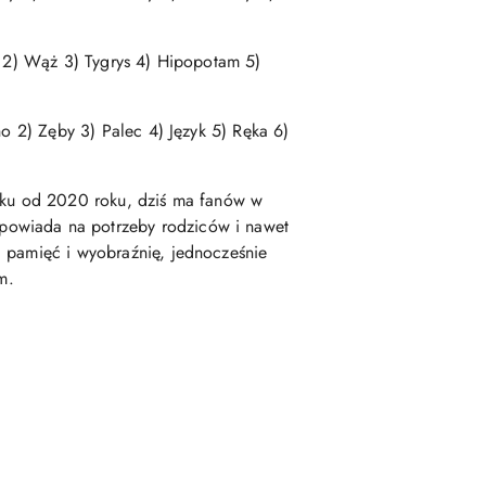
ń 2) Wąż 3) Tygrys 4) Hipopotam 5)
ho 2) Zęby 3) Palec 4) Język 5) Ręka 6)
ynku od 2020 roku, dziś ma fanów w
powiada na potrzeby rodziców i nawet
, pamięć i wyobraźnię, jednocześnie
m.