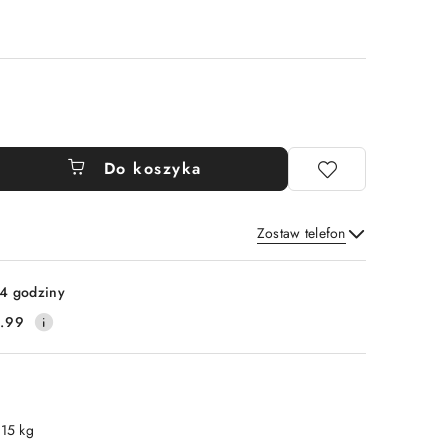
Do koszyka
Zostaw telefon
Wyślij
4 godziny
.99
.15 kg