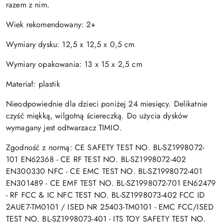
razem z nim.
Wiek rekomendowany: 2+
Wymiary dysku: 12,5 x 12,5 x 0,5 cm
Wymiary opakowania: 13 x 15 x 2,5 cm
Materiał: plastik
Nieodpowiednie dla dzieci poniżej 24 miesięcy. Delikatnie
czyść miękką, wilgotną ściereczką. Do użycia dysków
wymagany jest odtwarzacz TIMIO.
Zgodność z normą: CE SAFETY TEST NO. BL-SZ1998072-
101 EN62368 - CE RF TEST NO. BL-SZ1998072-402
EN300330 NFC - CE EMC TEST NO. BL-SZ1998072-401
EN301489 - CE EMF TEST NO. BL-SZ1998072-701 EN62479
- RF FCC & IC NFC TEST NO. BL-SZ1998073-402 FCC ID
2AUE7-TM0101 / ISED NR 25403-TM0101 - EMC FCC/ISED
TEST NO. BL-SZ1998073-401 - ITS TOY SAFETY TEST NO.