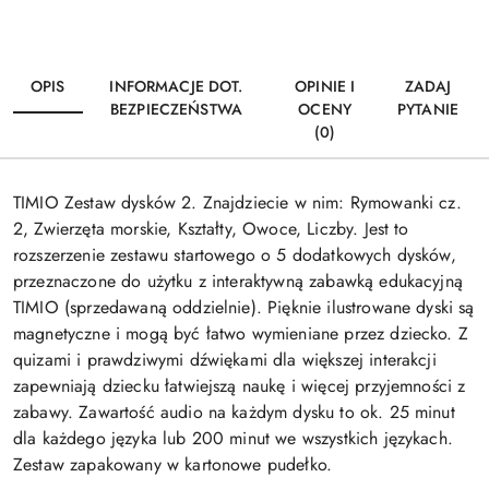
OPIS
INFORMACJE DOT.
OPINIE I
ZADAJ
BEZPIECZEŃSTWA
OCENY
PYTANIE
(0)
TIMIO Zestaw dysków 2. Znajdziecie w nim: Rymowanki cz.
2, Zwierzęta morskie, Kształty, Owoce, Liczby. Jest to
rozszerzenie zestawu startowego o 5 dodatkowych dysków,
przeznaczone do użytku z interaktywną zabawką edukacyjną
TIMIO (sprzedawaną oddzielnie). Pięknie ilustrowane dyski są
magnetyczne i mogą być łatwo wymieniane przez dziecko. Z
quizami i prawdziwymi dźwiękami dla większej interakcji
zapewniają dziecku łatwiejszą naukę i więcej przyjemności z
zabawy. Zawartość audio na każdym dysku to ok. 25 minut
dla każdego języka lub 200 minut we wszystkich językach.
Zestaw zapakowany w kartonowe pudełko.