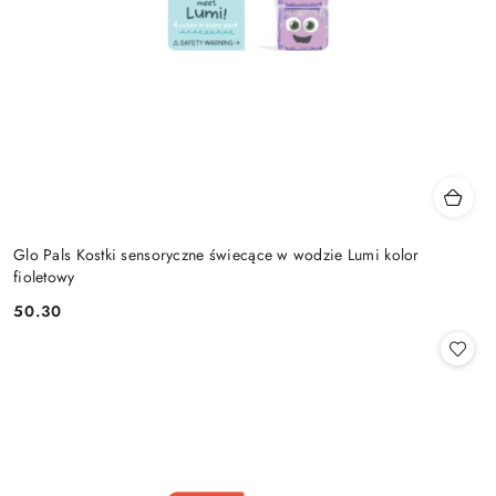
Glo Pals Kostki sensoryczne świecące w wodzie Lumi kolor
fioletowy
50.30
Cena: