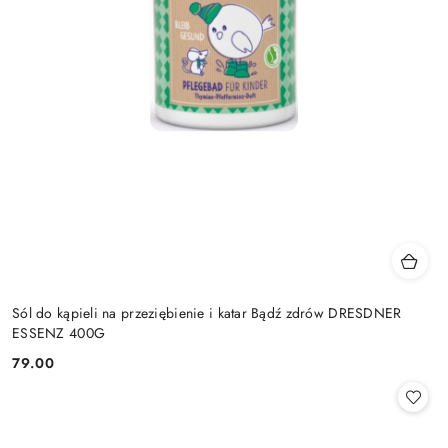
Sól do kąpieli na przeziębienie i katar Bądź zdrów DRESDNER
ESSENZ 400G
79.00
Cena: