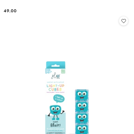
49.00
Cena: