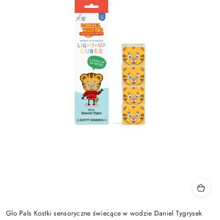
Glo Pals Kostki sensoryczne świecące w wodzie Daniel Tygrysek