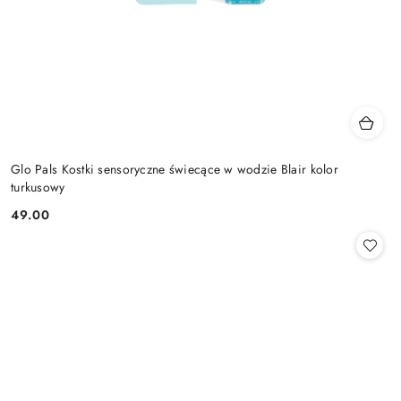
Glo Pals Kostki sensoryczne świecące w wodzie Blair kolor
turkusowy
49.00
Cena: