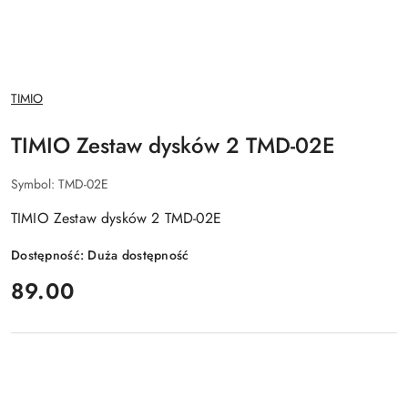
NAZWA
TIMIO
PRODUCENTA:
TIMIO Zestaw dysków 2 TMD-02E
Symbol:
TMD-02E
TIMIO Zestaw dysków 2 TMD-02E
Dostępność:
Duża dostępność
cena:
89.00