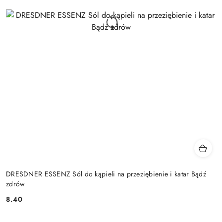
DRESDNER ESSENZ Sól do kąpieli na przeziębienie i katar Bądź
zdrów
8.40
Cena: