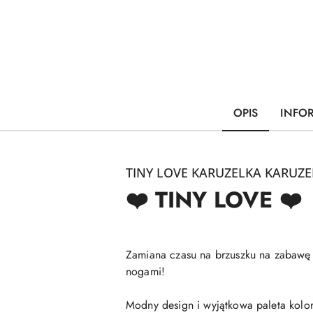
OPIS
INFO
TINY LOVE KARUZELKA KARUZ
❤️ TINY LOVE ❤️
Zamiana czasu na brzuszku na zabawę i
nogami!
Modny design i wyjątkowa paleta kolo