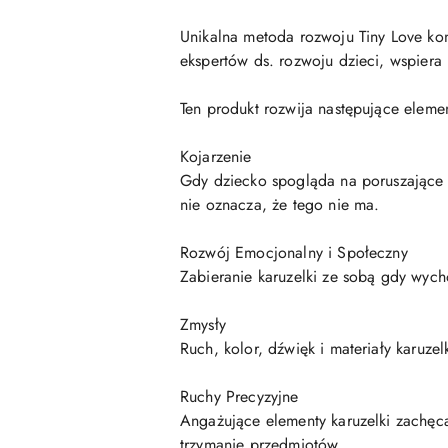
Unikalna metoda rozwoju Tiny Love kon
ekspertów ds. rozwoju dzieci, wspier
Ten produkt rozwija następujące eleme
Kojarzenie
Gdy dziecko spogląda na poruszające si
nie oznacza, że tego nie ma.
Rozwój Emocjonalny i Społeczny
Zabieranie karuzelki ze sobą gdy wyc
Zmysły
Ruch, kolor, dźwięk i materiały karuzel
Ruchy Precyzyjne
Angażujące elementy karuzelki zachęca
trzymanie przedmiotów.