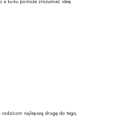
ko a ku-ku pomoże zrozumieć ideę
c rodzicom najlepszą drogę do tego,