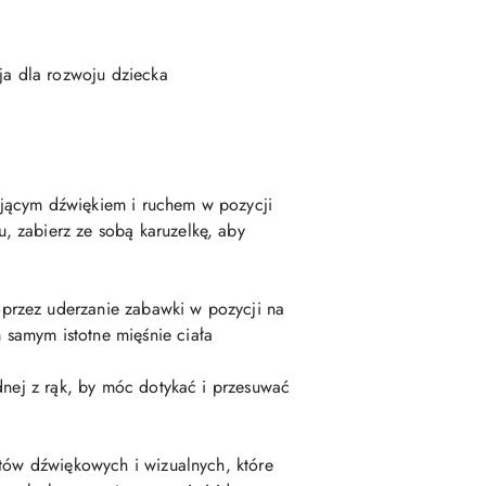
a dla rozwoju dziecka
ującym dźwiękiem i ruchem w pozycji
, zabierz ze sobą karuzelkę, aby
przez uderzanie zabawki w pozycji na
samym istotne mięśnie ciała
dnej z rąk, by móc dotykać i przesuwać
któw dźwiękowych i wizualnych, które