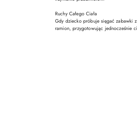
Ruchy Całego Ciała
Gdy dziecko próbuje sięgać zabawki zn
ramion, przygotowując jednocześnie ci
Pomiń karuzelę produktów