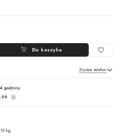
Do koszyka
Zostaw telefon
Wyślij
4 godziny
.99
.15 kg