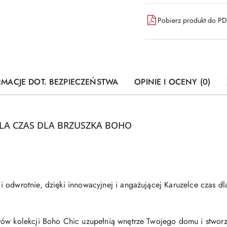
Pobierz produkt do P
RMACJE DOT. BEZPIECZEŃSTWA
OPINIE I OCENY (0)
ELA CZAS DLA BRZUSZKA BOHO
 odwrotnie, dzięki innowacyjnej i angażującej Karuzelce czas d
rów kolekcji Boho Chic uzupełnią wnętrze Twojego domu i stwor