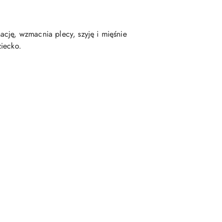
cję, wzmacnia plecy, szyję i mięśnie
ziecko.