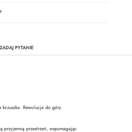
DF
ZADAJ PYTANIE
la brzuszka. Rewolucja do góry
zą przyjemną przestrzeń, wspomagając