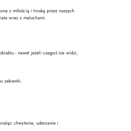
na z miłością i troską przez naszych
iata wraz z maluchami.
biektu - nawet jeżeli czegoś nie widzi,
mu zabawki.
naląc chwytanie, uderzanie i