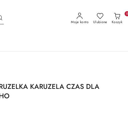
Moje konto
Ulubione
Koszyk
ARUZELKA KARUZELA CZAS DLA
OHO