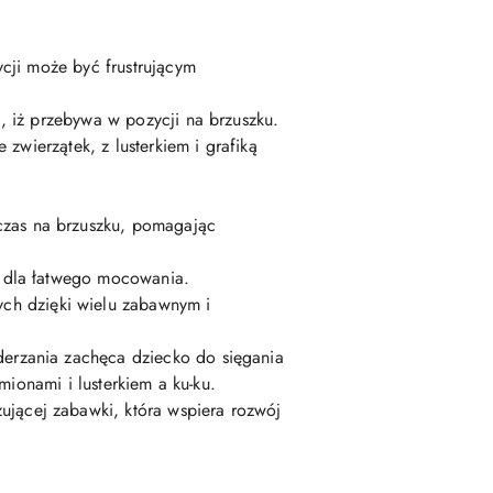
cji może być frustrującym
, iż przebywa w pozycji na brzuszku.
zwierzątek, z lusterkiem i grafiką
zas na brzuszku, pomagając
s dla łatwego mocowania.
h dzięki wielu zabawnym i
erzania zachęca dziecko do sięgania
mionami i lusterkiem a ku-ku.
ącej zabawki, która wspiera rozwój