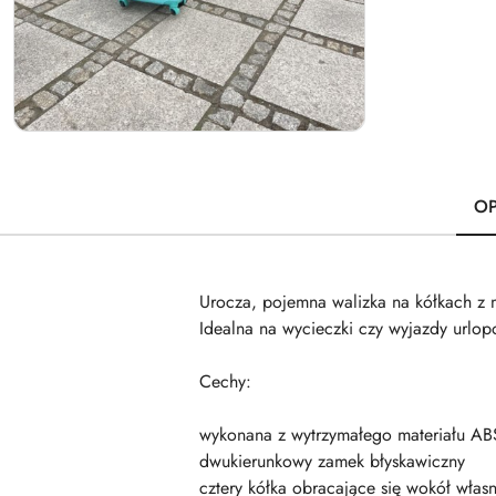
OP
Urocza, pojemna walizka na kółkach z 
Idealna na wycieczki czy wyjazdy urlop
Cechy:
wykonana z wytrzymałego materiału AB
dwukierunkowy zamek błyskawiczny
cztery kółka obracające się wokół własn