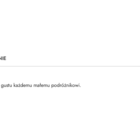
NIE
o gustu każdemu małemu podróżnikowi.