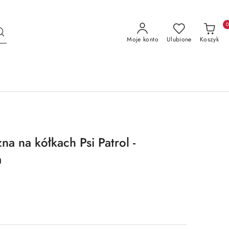
Moje konto
Ulubione
Koszyk
a na kółkach Psi Patrol -
a