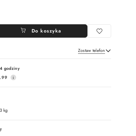
Do koszyka
Zostaw telefon
Wyślij
4 godziny
.99
.3 kg
DF