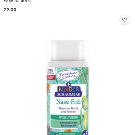
ESSENZ 400G
79.00
Cena: