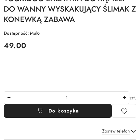
DO WANNY WYSKAKUJĄCY ŚLIMAK Z
KONEWKĄ ZABAWA
Dostępność:
Mało
cena:
49.00
Ilość
szt.
Do koszyka
Zostaw telefon