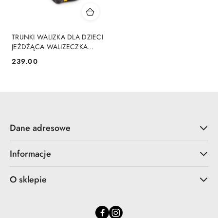
TRUNKI WALIZKA DLA DZIECI
JEŻDŻĄCA WALIZECZKA
NIEBIESKA - Pszczółka
239.00
Cena:
Bernard
Dane adresowe
Informacje
O sklepie