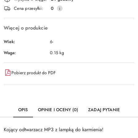
i
Wyślij
Cena przesyłki:
0
dostawa
Więcej o produkcie
Wiek:
6-
Waga:
0.15 kg
Pobierz produkt do PDF
OPIS
OPINIE I OCENY (0)
ZADAJ PYTANIE
Kojący odtwarzacz MP3 z lampką do karmienia!