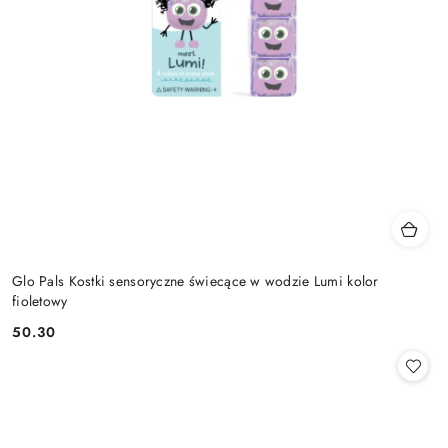
Glo Pals Kostki sensoryczne świecące w wodzie Lumi kolor
fioletowy
50.30
Cena: