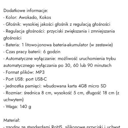
Dodatkowe informacje:
- Kolor: Awokado, Kokos
- Głośnik: wysokiej jakości głośnik z regulacją głośności
- Regulacja głośności: przyciski zwiększania i zmniejszania
głośności
- Bateria: 1 litowo-jonowa bateria-akumulator (w zestawie)
- Czas pracy baterii: 6 godzin
- Automatyczne wyłączanie: możliwość uruchomienia trybu
automatycznego wyłączania po 30, 60 lub 90 minutach
- Format plików: MP3
- Port USB: port USB-C
- Jednostka pamięci: wbudowana karta 4GB micro SD
- Rozmiar: średnica 8 cm, wysokość 5 cm, długość 18 cm (z
uchwytem)
- Waga: 140 g
Materiał:
- zgodny ze standardami RoHS, silikonowe przyciski i uchwyt