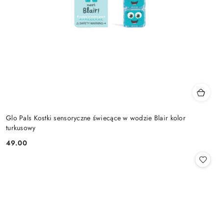
Glo Pals Kostki sensoryczne świecące w wodzie Blair kolor
turkusowy
49.00
Cena: