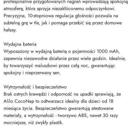
profesjonalnie przygotowanych nagrań wprowadzają spokojną
atmosferę, która sprzyja niezakłóconemu odpoczynkowi.
Precyzyjna, 10-stopniowa regulacja głośności pozwala na
subtelną grę w tle, jak i pomaga przebić się przez domowe
hałasy.
Wydajna bateria
Wyposażony w wydajną baterię o pojemności 1000 mAh,
zapewnia niezawodne działanie przez wiele godzin. Idealnie,
by towarzyszyć maluszkowi przez całą noc, gwarantując
spokojny i nieprzerwany sen.
Wytrzymałość i bezpieczeństwo
Brak ostrych krawędzi i odporność na upadki sprawiają, że
Alilo CocoNap to odtwarzacz idealny dla dzieci od 18
miesiąca życia. Bezpieczeństwo gwarantują atestowane
materiały, a wytrzymałość - tworzywo ABS, nawet 30 razy
mocniejsze, niż zwykły plastik.