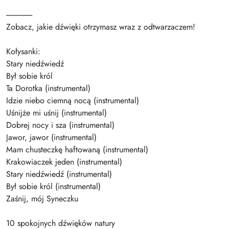
-----------------
Zobacz, jakie dźwięki otrzymasz wraz z odtwarzaczem!
Kołysanki:
Stary niedźwiedź
Był sobie król
Ta Dorotka (instrumental)
Idzie niebo ciemną nocą (instrumental)
Uśnijże mi uśnij (instrumental)
Dobrej nocy i sza (instrumental)
Jawor, jawor (instrumental)
Mam chusteczkę haftowaną (instrumental)
Krakowiaczek jeden (instrumental)
Stary niedźwiedź (instrumental)
Był sobie król (instrumental)
Zaśnij, mój Syneczku
10 spokojnych dźwięków natury