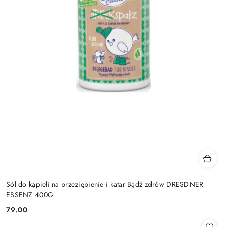
Sól do kąpieli na przeziębienie i katar Bądź zdrów DRESDNER
ESSENZ 400G
79.00
Cena: