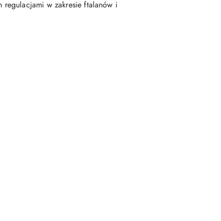
regulacjami w zakresie ftalanów i