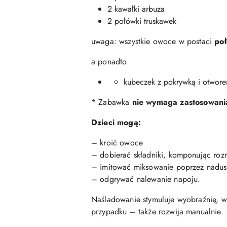
2 kawałki arbuza
2 połówki truskawek
uwaga: wszystkie owoce w postaci
poł
a ponadto
kubeczek z pokrywką i otwor
* Zabawka
nie wymaga zastosowania
Dzieci mogą:
– kroić owoce
– dobierać składniki, komponując rozma
– imitować miksowanie poprzez nadus
– odgrywać nalewanie napoju.
Naśladowanie stymuluje wyobraźnię, wz
przypadku – także rozwija manualnie.