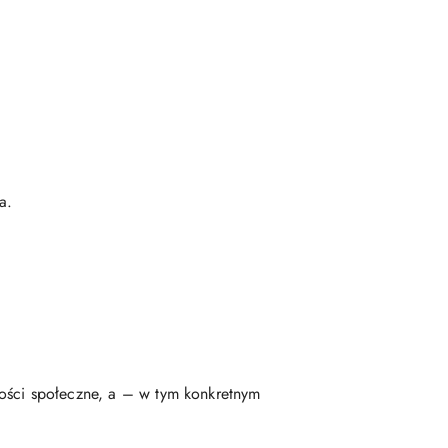
a.
ności społeczne, a – w tym konkretnym