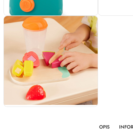
OPIS
INFO