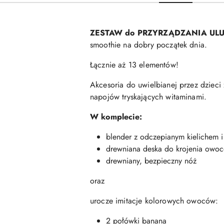
ZESTAW do PRZYRZĄDZANIA UL
smoothie na dobry początek dnia.
Łącznie aż 13 elementów!
Akcesoria do uwielbianej przez dziec
napojów tryskających witaminami.
W komplecie:
blender z odczepianym kielichem i 
drewniana deska do krojenia owo
drewniany, bezpieczny nóż
oraz
urocze imitacje kolorowych owoców:
2 połówki banana