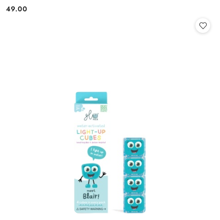
49.00
Cena: