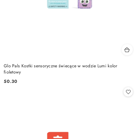
Glo Pals Kostki sensoryczne świecące w wodzie Lumi kolor
fioletowy
50.30
Cena: