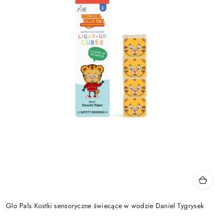
Glo Pals Kostki sensoryczne świecące w wodzie Daniel Tygrysek