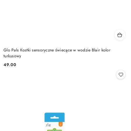
Glo Pals Kostki sensoryczne świecące w wodzie Blair kolor
turkusowy
49.00
Cena: