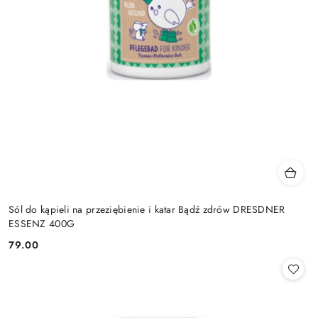
Sól do kąpieli na przeziębienie i katar Bądź zdrów DRESDNER
ESSENZ 400G
79.00
Cena: