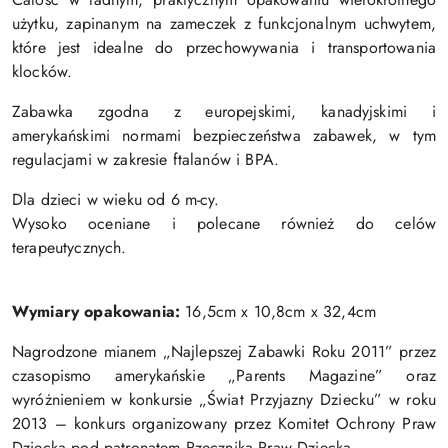
użytku, zapinanym na zameczek z funkcjonalnym uchwytem,
które jest idealne do przechowywania i transportowania
klocków.
Zabawka zgodna z europejskimi, kanadyjskimi i
amerykańskimi normami bezpieczeństwa zabawek, w tym
regulacjami w zakresie ftalanów i BPA.
Dla dzieci w wieku od 6 m-cy.
Wysoko oceniane i polecane również do celów
terapeutycznych.
Wymiary opakowania:
16,5cm x 10,8cm x 32,4cm
Nagrodzone mianem „Najlepszej Zabawki Roku 2011” przez
czasopismo amerykańskie „Parents Magazine” oraz
wyróżnieniem w konkursie „Świat Przyjazny Dziecku” w roku
2013 – konkurs organizowany przez Komitet Ochrony Praw
Dziecka pod patronatem Rzecznika Praw Dziecka.