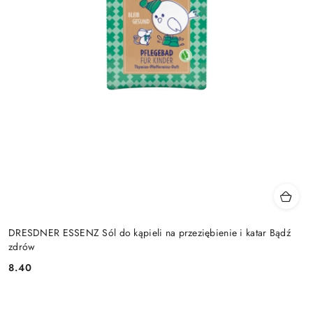
DRESDNER ESSENZ Sól do kąpieli na przeziębienie i katar Bądź
zdrów
8.40
Cena: