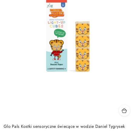
Glo Pals Kostki sensoryczne świecące w wodzie Daniel Tygrysek