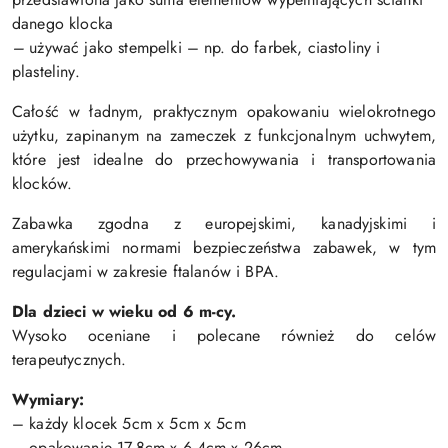
danego klocka
–
używać jako stempelki – np. do farbek, ciastoliny i
plasteliny.
Całość w ładnym, praktycznym opakowaniu wielokrotnego
użytku, zapinanym na zameczek z funkcjonalnym uchwytem,
które jest idealne do przechowywania i transportowania
klocków.
Zabawka zgodna z europejskimi, kanadyjskimi i
amerykańskimi normami bezpieczeństwa zabawek, w tym
regulacjami w zakresie ftalanów i BPA.
Dla dzieci w wieku od 6 m-cy.
Wysoko oceniane i polecane również do celów
terapeutycznych.
Wymiary:
– każdy klocek 5cm x 5cm x 5cm
– opakowanie 17,8cm x 6,4cm x 26cm