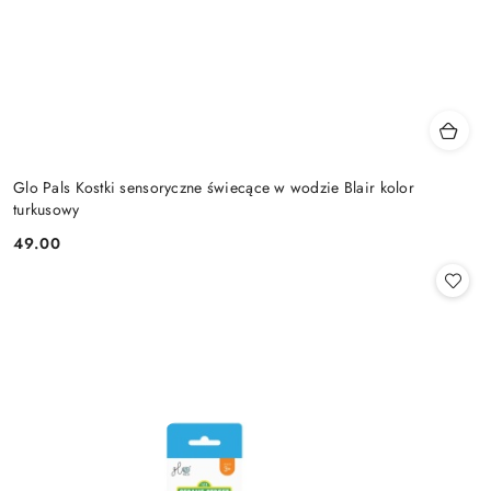
Glo Pals Kostki sensoryczne świecące w wodzie Blair kolor
turkusowy
49.00
Cena: