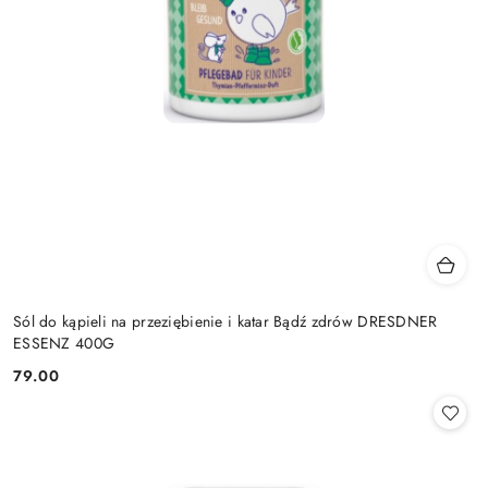
Sól do kąpieli na przeziębienie i katar Bądź zdrów DRESDNER
ESSENZ 400G
79.00
Cena: