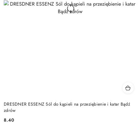
DRESDNER ESSENZ Sól do kąpieli na przeziębienie i katar Bądź
zdrów
8.40
Cena: