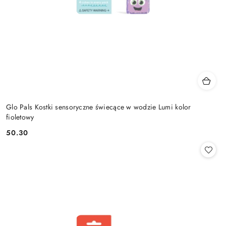
Glo Pals Kostki sensoryczne świecące w wodzie Lumi kolor
fioletowy
50.30
Cena: