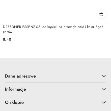
DRESDNER ESSENZ Sól do kąpieli na przeziębienie i katar Bądź
zdrów
8.40
Cena:
Dane adresowe
Informacje
O sklepie