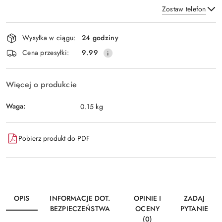
Zostaw telefon
Dostępność
Wysyłka w ciągu:
24 godziny
i
Wyślij
Cena przesyłki:
9.99
dostawa
Więcej o produkcie
Waga:
0.15 kg
Pobierz produkt do PDF
OPIS
INFORMACJE DOT.
OPINIE I
ZADAJ
BEZPIECZEŃSTWA
OCENY
PYTANIE
(0)