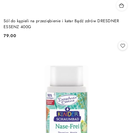
Sól do kąpieli na przeziębienie i katar Bądź zdrów DRESDNER
ESSENZ 400G
79.00
Cena: