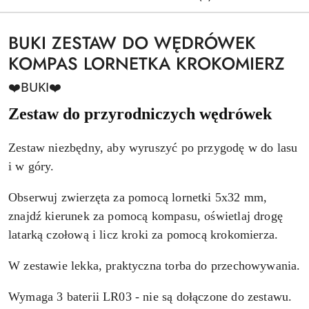
BUKI ZESTAW DO WĘDRÓWEK
KOMPAS LORNETKA KROKOMIERZ
❤️BUKI❤️
Zestaw do przyrodniczych wędrówek
Zestaw niezbędny, aby wyruszyć po przygodę w do lasu
i w góry.
Obserwuj zwierzęta za pomocą lornetki 5x32 mm,
znajdź kierunek za pomocą kompasu, oświetlaj drogę
latarką czołową i licz kroki za pomocą krokomierza.
W zestawie lekka, praktyczna torba do przechowywania.
Wymaga 3 baterii LR03 - nie są dołączone do zestawu.