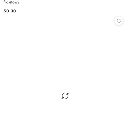
fioletowy
50.30
Cena: