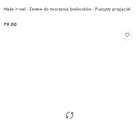
Make it real - Zestaw do tworzenia breloczków - Puszysty przyjaciel
79.00
Cena: