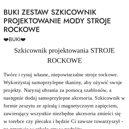
BUKI ZESTAW SZKICOWNIK
PROJEKTOWANIE MODY STROJE
ROCKOWE
❤️BUKI❤️
Szkicownik projektowania STROJE
ROCKOWE
Twórz i rysuj własne, niepowtarzalne stroje rockowe.
Wykorzystaj samoprzylepne tkaniny, aby ożywić swoje
projekty. Narysuj ubrania za pomocą szablonów, a
następnie dodaj samoprzylepne akcesoria. Szkicownik w
formie zeszytu ze spiralą i magnetycznym zapięciem,
zawierający wszystkie niezbędne akcesoria zmieści się
w torebce czy plecaku i będzie Ci zawsze towarzyszył -