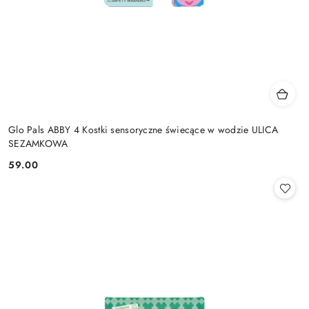
Glo Pals ABBY 4 Kostki sensoryczne świecące w wodzie ULICA
SEZAMKOWA
59.00
Cena: