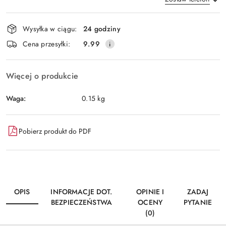
Dostępność
Wysyłka w ciągu:
24 godziny
i
Wyślij
Cena przesyłki:
9.99
dostawa
Więcej o produkcie
Waga:
0.15 kg
Pobierz produkt do PDF
OPIS
INFORMACJE DOT.
OPINIE I
ZADAJ
BEZPIECZEŃSTWA
OCENY
PYTANIE
(0)