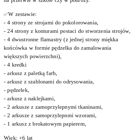
na przerwie w szkole czy w podróży.
✅
W zestawie:
- 4 strony ze strojami do pokolorowania,
- 24 strony z konturami postaci do stworzenia strojów,
- 4 dwustronne flamastry (z jednej strony miękka
końcówka w formie pędzelka do zamalowania
większych powierzchni),
- 4 kredki
- arkusz z paletką farb,
- arkusz z szablonami do odrysowania,
- pędzelek,
- arkusz z naklejkami,
- 2 arkusze z zamoprzylepnymi tkaninami,
- 2 arkusze z samoprzylepnmi wzorami,
- 1 arkusz z brokatowym papierem,
Wiek: +6 lat