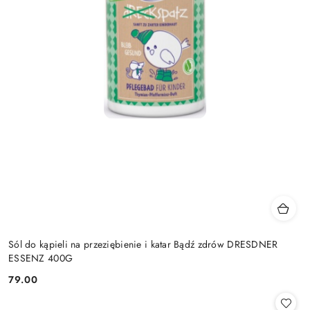
Sól do kąpieli na przeziębienie i katar Bądź zdrów DRESDNER
ESSENZ 400G
79.00
Cena: