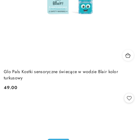
Glo Pals Kostki sensoryczne świecące w wodzie Blair kolor
turkusowy
49.00
Cena: