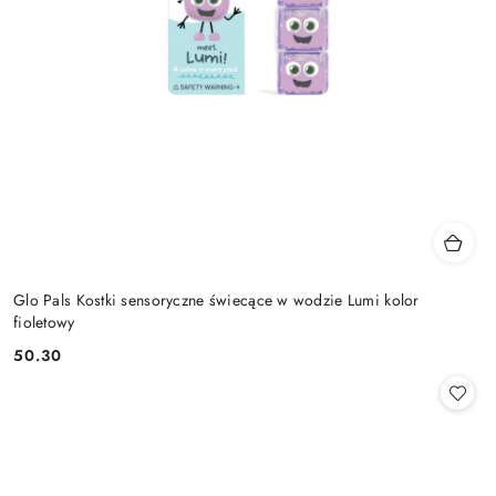
Glo Pals Kostki sensoryczne świecące w wodzie Lumi kolor
fioletowy
50.30
Cena: