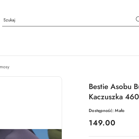
ermosy
Bestie Asobu B
Kaczuszka 460
Dostępność:
Mało
cena:
149.00