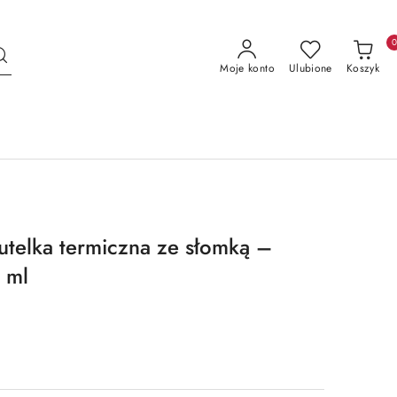
Moje konto
Ulubione
Koszyk
utelka termiczna ze słomką –
 ml