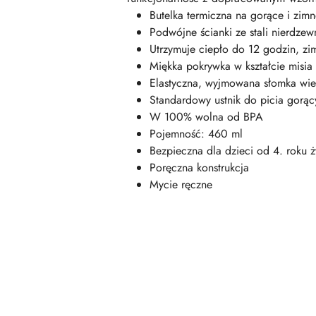
Butelka termiczna na gorące i zim
Podwójne ścianki ze stali nierdzew
Utrzymuje ciepło do 12 godzin, z
Miękka pokrywka w kształcie misia 
Elastyczna, wyjmowana słomka wie
Standardowy ustnik do picia gorą
W 100% wolna od BPA
Pojemność: 460 ml
Bezpieczna dla dzieci od 4. roku ż
Poręczna konstrukcja
Mycie ręczne
Pomiń karuzelę produktów