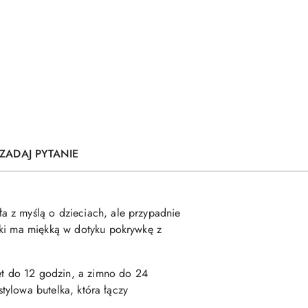
ZADAJ PYTANIE
a z myślą o dzieciach, ale przypadnie
zki ma miękką w dotyku pokrywkę z
wet do 12 godzin, a zimno do 24
stylowa butelka, która łączy