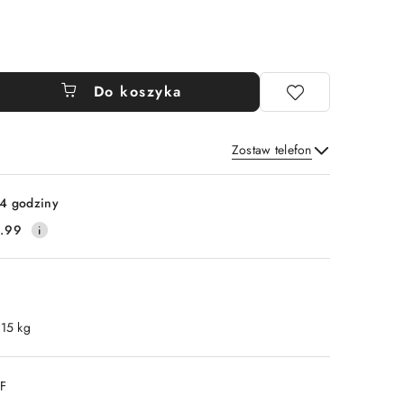
Do koszyka
Zostaw telefon
Wyślij
4 godziny
.99
.15 kg
DF