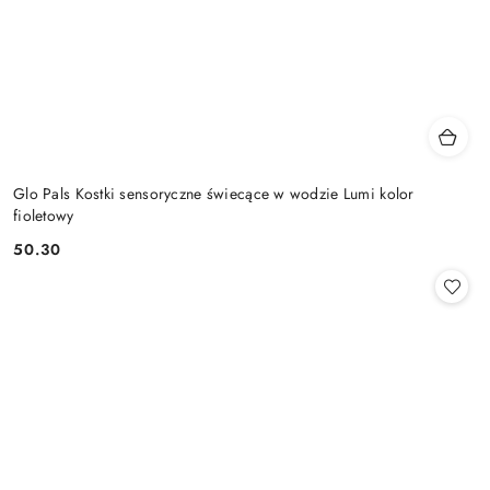
Glo Pals Kostki sensoryczne świecące w wodzie Lumi kolor
fioletowy
50.30
Cena: