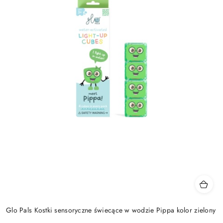
Glo Pals Kostki sensoryczne świecące w wodzie Pippa kolor zielony