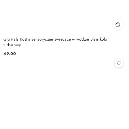
Glo Pals Kostki sensoryczne świecące w wodzie Blair kolor
turkusowy
49.00
Cena: