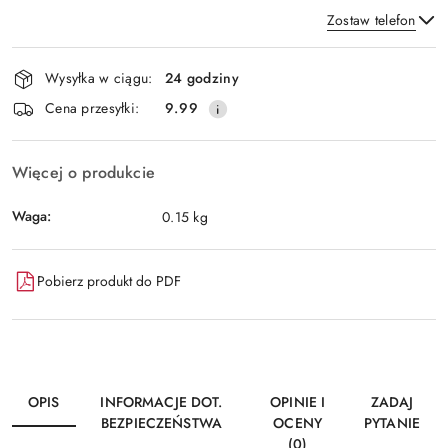
Zostaw telefon
Dostępność
Wysyłka w ciągu:
24 godziny
i
Wyślij
Cena przesyłki:
9.99
dostawa
Więcej o produkcie
Waga:
0.15 kg
Pobierz produkt do PDF
OPIS
INFORMACJE DOT.
OPINIE I
ZADAJ
BEZPIECZEŃSTWA
OCENY
PYTANIE
(0)