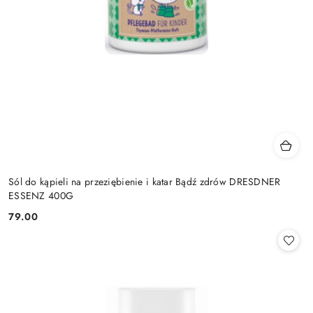
Sól do kąpieli na przeziębienie i katar Bądź zdrów DRESDNER
ESSENZ 400G
79.00
Cena: