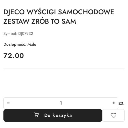
DJECO WYŚCIGI SAMOCHODOWE
ZESTAW ZRÓB TO SAM
Symbol:
DJ07932
Dostępność:
Mało
cena:
72.00
Ilość
szt.
Do koszyka