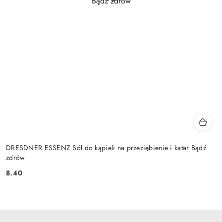
DRESDNER ESSENZ Sól do kąpieli na przeziębienie i katar Bądź
zdrów
8.40
Cena: