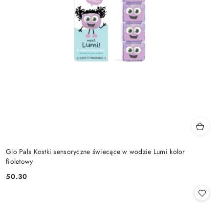
Glo Pals Kostki sensoryczne świecące w wodzie Lumi kolor
fioletowy
50.30
Cena: