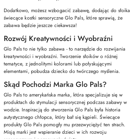
Dodatkowo, możesz wzbogacić zabawę, dodając do słoika
świecące kostki sensoryczne Glo Pals, które sprawią, że
zabawa będzie jeszcze ciekawsza!
Rozwój Kreatywności i Wyobraźni
Glo Pals to nie tylko zabawa - to narzędzie do rozwijania
kreatywności i wyobraźni. Tworzenie słoików o różnej
tematyce, z jednolitymi kolorami lub połyskującymi
elementami, pobudza dziecko do twórczego myślenia.
Skąd Pochodzi Marka Glo Pals?
Glo Pals to amerykańska marka, która specjalizuje się w
produktach do stymulacji sensorycznej podczas zabawy w
wodzie. Inspiracją do stworzenia Glo Pals była historia
autystycznego chłopca, który bał się kąpieli. Świecące
produkty Glo Pals pomogły mu przezwyciężyć ten strach.
Misją marki jest wspieranie dzieci w ich rozwoju