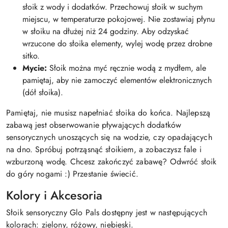
słoik z wody i dodatków. Przechowuj słoik w suchym
miejscu, w temperaturze pokojowej. Nie zostawiaj płynu
w słoiku na dłużej niż 24 godziny. Aby odzyskać
wrzucone do słoika elementy, wylej wodę przez drobne
sitko.
Mycie:
Słoik można myć ręcznie wodą z mydłem, ale
pamiętaj, aby nie zamoczyć elementów elektronicznych
(dół słoika).
Pamiętaj, nie musisz napełniać słoika do końca. Najlepszą
zabawą jest obserwowanie pływających dodatków
sensorycznych unoszących się na wodzie, czy opadających
na dno. Spróbuj potrząsnąć słoikiem, a zobaczysz fale i
wzburzoną wodę. Chcesz zakończyć zabawę? Odwróć słoik
do góry nogami :) Przestanie świecić.
Kolory i Akcesoria
Słoik sensoryczny Glo Pals dostępny jest w następujących
kolorach: zielony, różowy, niebieski.