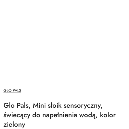
NAZWA
GLO PALS
PRODUCENTA:
Glo Pals, Mini słoik sensoryczny,
świecący do napełnienia wodą, kolor
zielony