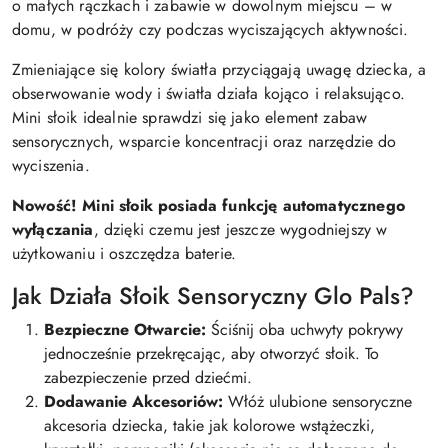
o małych rączkach i zabawie w dowolnym miejscu – w
domu, w podróży czy podczas wyciszających aktywności.
Zmieniające się kolory światła przyciągają uwagę dziecka, a
obserwowanie wody i światła działa kojąco i relaksująco.
Mini słoik idealnie sprawdzi się jako element zabaw
sensorycznych, wsparcie koncentracji oraz narzędzie do
wyciszenia.
Nowość! Mini słoik posiada funkcję automatycznego
wyłączania
, dzięki czemu jest jeszcze wygodniejszy w
użytkowaniu i oszczędza baterie.
Jak Działa Słoik Sensoryczny Glo Pals?
Bezpieczne Otwarcie:
Ściśnij oba uchwyty pokrywy
jednocześnie przekręcając, aby otworzyć słoik. To
zabezpieczenie przed dziećmi.
Dodawanie Akcesoriów:
Włóż ulubione sensoryczne
akcesoria dziecka, takie jak kolorowe wstążeczki,