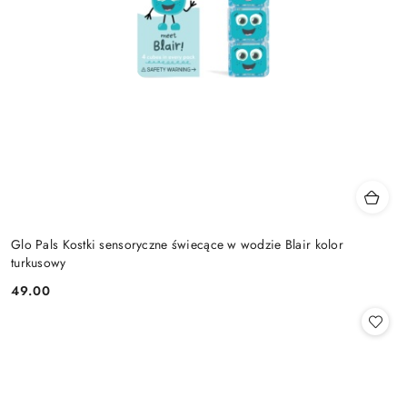
Glo Pals Kostki sensoryczne świecące w wodzie Blair kolor
turkusowy
49.00
Cena: