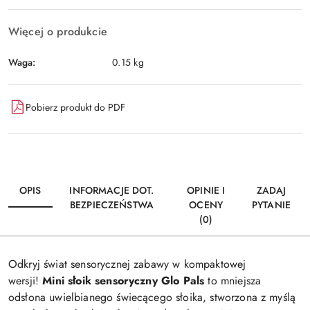
Więcej o produkcie
Waga:
0.15 kg
Pobierz produkt do PDF
OPIS
INFORMACJE DOT.
OPINIE I
ZADAJ
BEZPIECZEŃSTWA
OCENY
PYTANIE
(0)
Odkryj świat sensorycznej zabawy w kompaktowej
wersji!
Mini słoik sensoryczny Glo Pals
to mniejsza
odsłona uwielbianego świecącego słoika, stworzona z myślą