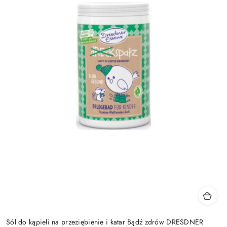
Sól do kąpieli na przeziębienie i katar Bądź zdrów DRESDNER