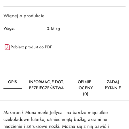
Więcej o produkcie
Waga:
0.15 kg
Pobierz produkt do PDF
OPIS
INFORMACJE DOT.
OPINIE I
ZADAJ
BEZPIECZEŃSTWA
OCENY
PYTANIE
(0)
Makaronik Mona marki Jellycat ma bardzo mięciutkie
czekoladowe futerko, uśmiechniętą buźkę, aksamitne
nadzienie i sztruksowe nóżki. Można się z nią bawić i