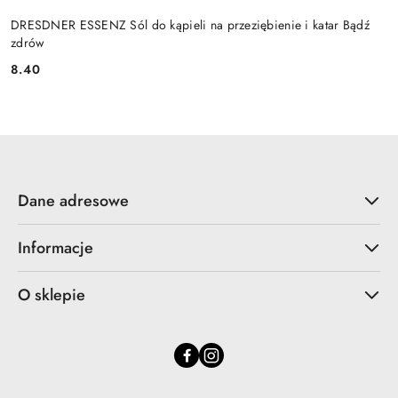
DRESDNER ESSENZ Sól do kąpieli na przeziębienie i katar Bądź
zdrów
8.40
Cena:
Dane adresowe
Informacje
O sklepie