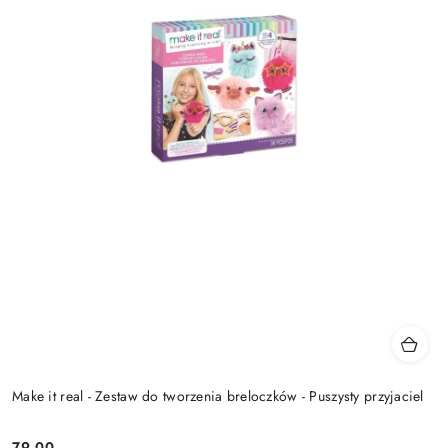
Make it real - Zestaw do tworzenia breloczków - Puszysty przyjaciel
79.00