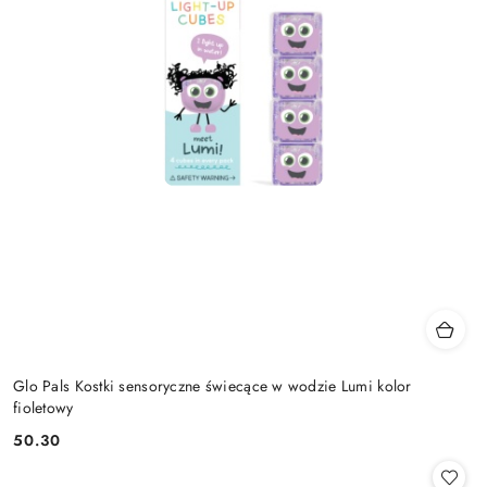
Glo Pals Kostki sensoryczne świecące w wodzie Lumi kolor
fioletowy
50.30
Cena: