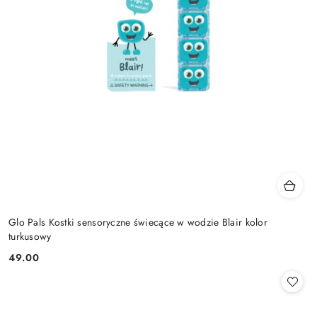
Glo Pals Kostki sensoryczne świecące w wodzie Blair kolor
turkusowy
49.00
Cena: