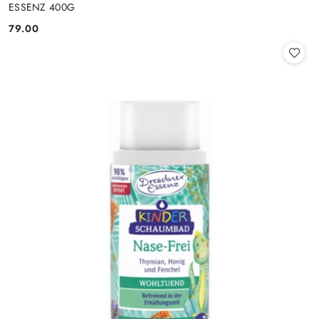
ESSENZ 400G
79.00
Cena: