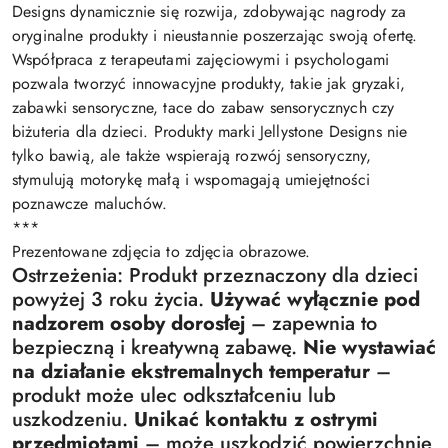
Designs dynamicznie się rozwija, zdobywając nagrody za
oryginalne produkty i nieustannie poszerzając swoją ofertę.
Współpraca z terapeutami zajęciowymi i psychologami
pozwala tworzyć innowacyjne produkty, takie jak gryzaki,
zabawki sensoryczne, tace do zabaw sensorycznych czy
biżuteria dla dzieci. Produkty marki Jellystone Designs nie
tylko bawią, ale także wspierają rozwój sensoryczny,
stymulują motorykę małą i wspomagają umiejętności
poznawcze maluchów.
***
Prezentowane zdjęcia to zdjęcia obrazowe.
Ostrzeżenia: Produkt przeznaczony dla dzieci
powyżej 3 roku życia.
Używać wyłącznie pod
nadzorem osoby dorosłej
– zapewnia to
bezpieczną i kreatywną zabawę.
Nie wystawiać
na działanie ekstremalnych temperatur
–
produkt może ulec odkształceniu lub
uszkodzeniu.
Unikać kontaktu z ostrymi
przedmiotami
– może uszkodzić powierzchnię