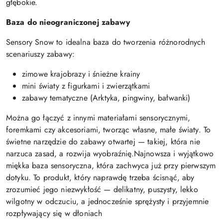
głębokie.
Baza do nieograniczonej zabawy
Sensory Snow to idealna baza do tworzenia różnorodnych
scenariuszy zabawy:
zimowe krajobrazy i śnieżne krainy
mini światy z figurkami i zwierzątkami
zabawy tematyczne (Arktyka, pingwiny, bałwanki)
Można go łączyć z innymi materiałami sensorycznymi,
foremkami czy akcesoriami, tworząc własne, małe światy. To
świetne narzędzie do zabawy otwartej — takiej, która nie
narzuca zasad, a rozwija wyobraźnię.Najnowsza i wyjątkowo
miękka baza sensoryczna, która zachwyca już przy pierwszym
dotyku. To produkt, który naprawdę trzeba ścisnąć, aby
zrozumieć jego niezwykłość — delikatny, puszysty, lekko
wilgotny w odczuciu, a jednocześnie sprężysty i przyjemnie
rozpływający się w dłoniach