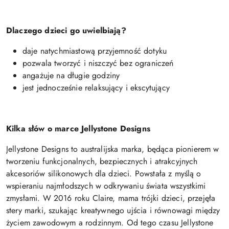
Dlaczego dzieci go uwielbiają?
daje natychmiastową przyjemność dotyku
pozwala tworzyć i niszczyć bez ograniczeń
angażuje na długie godziny
jest jednocześnie relaksujący i ekscytujący
Kilka słów o marce Jellystone Designs
Jellystone Designs to australijska marka, będąca pionierem w
tworzeniu funkcjonalnych, bezpiecznych i atrakcyjnych
akcesoriów silikonowych dla dzieci. Powstała z myślą o
wspieraniu najmłodszych w odkrywaniu świata wszystkimi
zmysłami. W 2016 roku Claire, mama trójki dzieci, przejęła
stery marki, szukając kreatywnego ujścia i równowagi między
życiem zawodowym a rodzinnym. Od tego czasu Jellystone