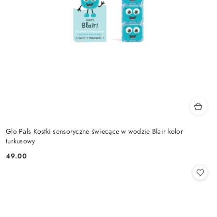
Glo Pals Kostki sensoryczne świecące w wodzie Blair kolor
turkusowy
49.00
Cena: