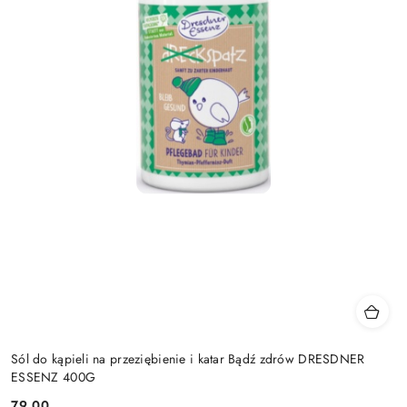
Sól do kąpieli na przeziębienie i katar Bądź zdrów DRESDNER
ESSENZ 400G
79.00