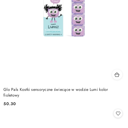
Glo Pals Kostki sensoryczne świecące w wodzie Lumi kolor
fioletowy
50.30
Cena: