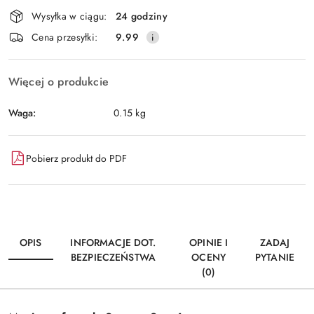
Dostępność
Wysyłka w ciągu:
24 godziny
i
Wyślij
Cena przesyłki:
9.99
dostawa
Więcej o produkcie
Waga:
0.15 kg
Pobierz produkt do PDF
OPIS
INFORMACJE DOT.
OPINIE I
ZADAJ
BEZPIECZEŃSTWA
OCENY
PYTANIE
(0)