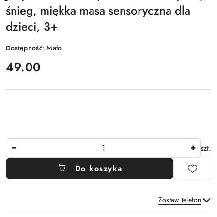
śnieg, miękka masa sensoryczna dla
dzieci, 3+
Dostępność:
Mało
cena:
49.00
Ilość
szt.
Do koszyka
Zostaw telefon