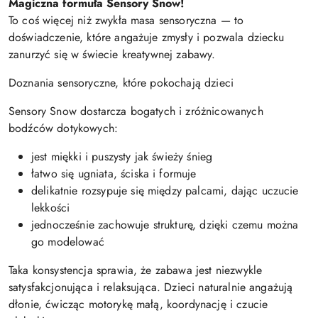
Magiczna formuła Sensory Snow!
To coś więcej niż zwykła masa sensoryczna — to
doświadczenie, które angażuje zmysły i pozwala dziecku
zanurzyć się w świecie kreatywnej zabawy.
Doznania sensoryczne, które pokochają dzieci
Sensory Snow dostarcza bogatych i zróżnicowanych
bodźców dotykowych:
jest miękki i puszysty jak świeży śnieg
łatwo się ugniata, ściska i formuje
delikatnie rozsypuje się między palcami, dając uczucie
lekkości
jednocześnie zachowuje strukturę, dzięki czemu można
go modelować
Taka konsystencja sprawia, że zabawa jest niezwykle
satysfakcjonująca i relaksująca. Dzieci naturalnie angażują
dłonie, ćwicząc motorykę małą, koordynację i czucie