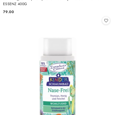
ESSENZ 400G
79.00
Cena: