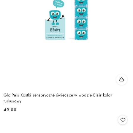
Glo Pals Kostki sensoryczne świecące w wodzie Blair kolor
turkusowy
49.00
Cena: