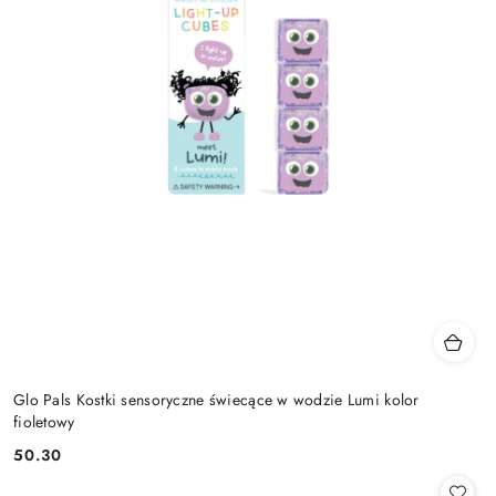
Glo Pals Kostki sensoryczne świecące w wodzie Lumi kolor
fioletowy
50.30
Cena: