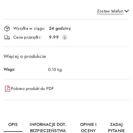
Zostaw telefon
Dostępność
Wysyłka w ciągu:
24 godziny
i
Wyślij
Cena przesyłki:
9.99
dostawa
Więcej o produkcie
Waga:
0.15 kg
Pobierz produkt do PDF
OPIS
INFORMACJE DOT.
OPINIE I
ZADAJ
BEZPIECZEŃSTWA
OCENY
PYTANIE