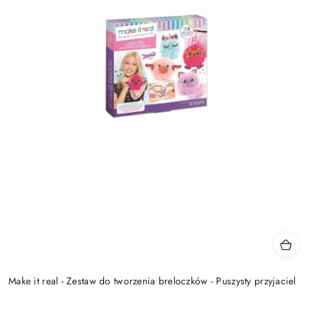
Make it real - Zestaw do tworzenia breloczków - Puszysty przyjaciel