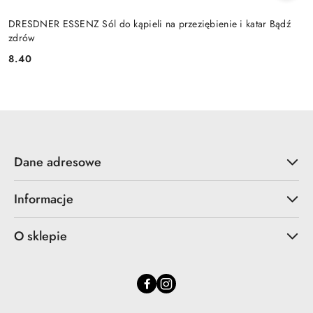
DRESDNER ESSENZ Sól do kąpieli na przeziębienie i katar Bądź
zdrów
8.40
Cena:
Dane adresowe
Informacje
O sklepie