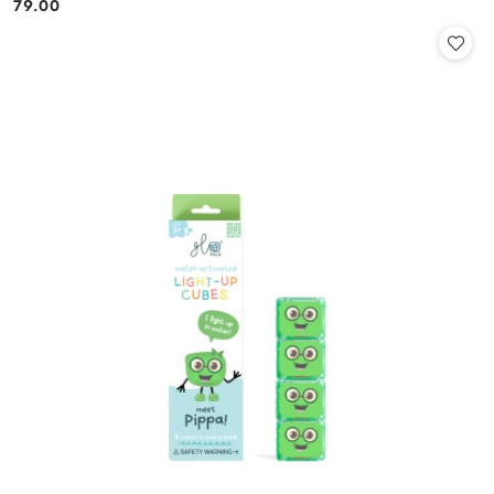
79.00
Cena: