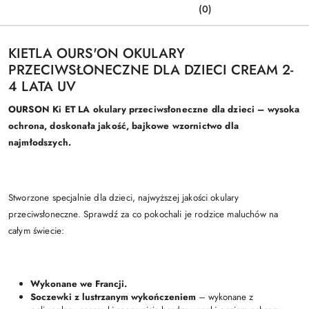
(0)
KIETLA OURS'ON OKULARY
PRZECIWSŁONECZNE DLA DZIECI CREAM 2-
4 LATA UV
OURSON Ki ET LA okulary przeciwsłoneczne dla dzieci – wysoka
ochrona, doskonała jakość, bajkowe wzornictwo dla
najmłodszych.
Stworzone specjalnie dla dzieci, najwyższej jakości okulary
przeciwsłoneczne. Sprawdź za co pokochali je rodzice maluchów na
całym świecie:
Wykonane we Francji.
Soczewki z lustrzanym wykończeniem
– wykonane z