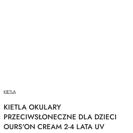
NAZWA
KIETLA
PRODUCENTA:
KIETLA OKULARY
PRZECIWSŁONECZNE DLA DZIECI
OURS'ON CREAM 2-4 LATA UV