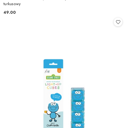
turkusowy
49.00
Cena: