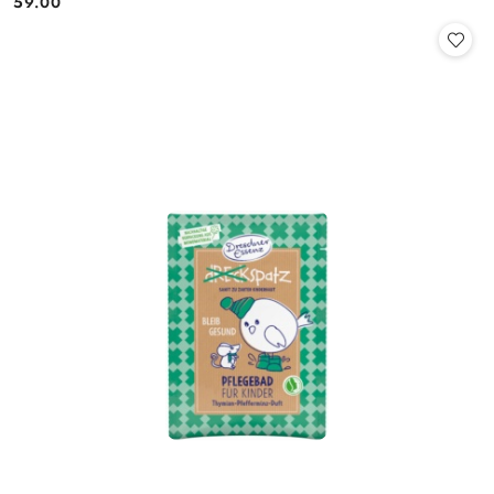
59.00
Cena: