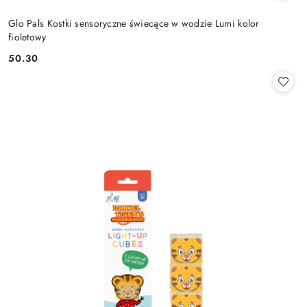
Glo Pals Kostki sensoryczne świecące w wodzie Lumi kolor
fioletowy
50.30
Cena: