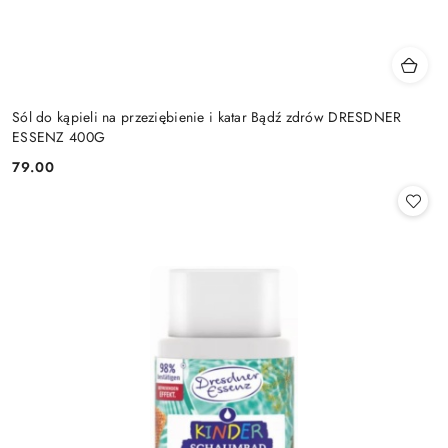
Sól do kąpieli na przeziębienie i katar Bądź zdrów DRESDNER
ESSENZ 400G
79.00
Cena: