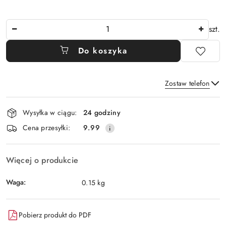
Ilość
szt.
Do koszyka
Zostaw telefon
Dostępność
Wysyłka w ciągu:
24 godziny
i
Wyślij
Cena przesyłki:
9.99
dostawa
Więcej o produkcie
Waga:
0.15 kg
Pobierz produkt do PDF