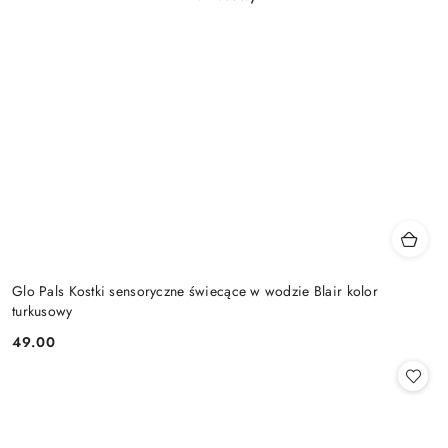
Glo Pals Kostki sensoryczne świecące w wodzie Blair kolor
turkusowy
49.00
Cena: