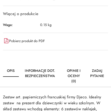
Więcej o produkcie
Waga:
0.15 kg
Pobierz produkt do PDF
OPIS
INFORMACJE DOT.
OPINIE I
ZADAJ
BEZPIECZEŃSTWA
OCENY
PYTANIE
(0)
Zestaw art. papierniczych francuskiej firmy Djeco. Idealny
zestaw na prezent dla dziewczynki w wieku szkolnym. W
skład zestawu wchodzą elementy: 6 zestawów naklejek,