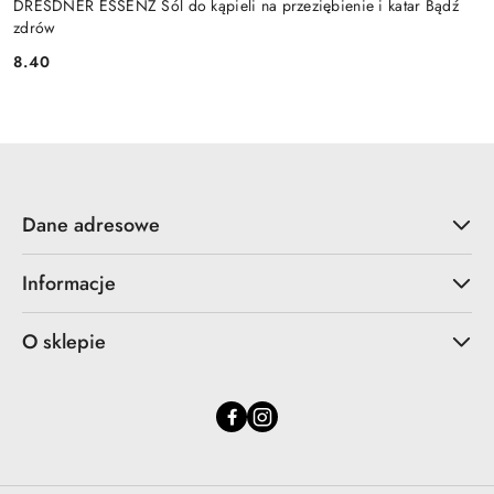
DRESDNER ESSENZ Sól do kąpieli na przeziębienie i katar Bądź
zdrów
8.40
Cena:
Dane adresowe
Informacje
O sklepie