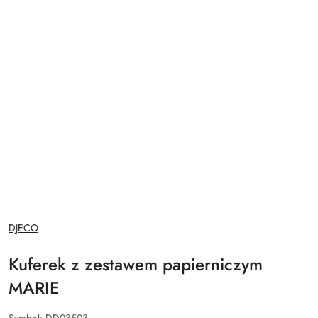
NAZWA
DJECO
PRODUCENTA:
Kuferek z zestawem papierniczym
MARIE