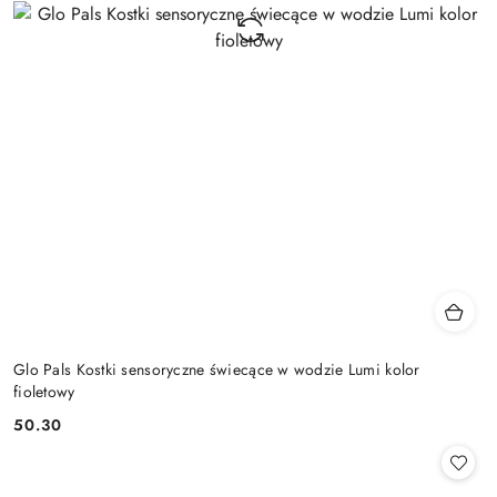
Glo Pals Kostki sensoryczne świecące w wodzie Lumi kolor
fioletowy
50.30
Cena: