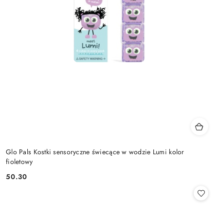
Glo Pals Kostki sensoryczne świecące w wodzie Lumi kolor
fioletowy
50.30
Cena: