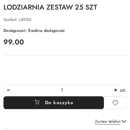
LODZIARNIA ZESTAW 25 SZT
Symbol:
L40105
Dostępność:
Średnia dostępność
cena:
99.00
Ilość
szt.
Do koszyka
Zostaw telefon