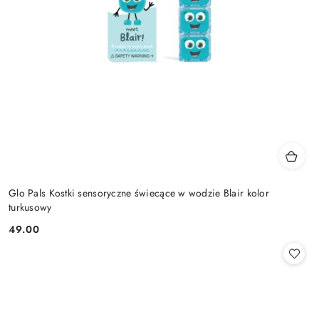
Glo Pals Kostki sensoryczne świecące w wodzie Blair kolor
turkusowy
49.00
Cena: