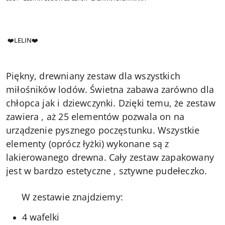
❤️LELIN❤️
Piękny, drewniany zestaw dla wszystkich
miłośników lodów. Świetna zabawa zarówno dla
chłopca jak i dziewczynki. Dzięki temu, że zestaw
zawiera , aż 25 elementów pozwala on na
urządzenie pysznego poczęstunku. Wszystkie
elementy (oprócz łyżki) wykonane są z
lakierowanego drewna. Cały zestaw zapakowany
jest w bardzo estetyczne , sztywne pudełeczko.
W zestawie znajdziemy:
4 wafelki