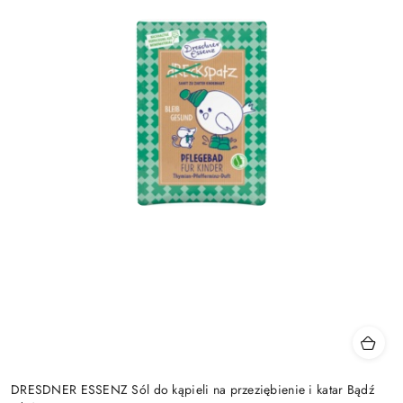
DRESDNER ESSENZ Sól do kąpieli na przeziębienie i katar Bądź