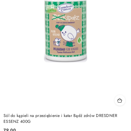
Sól do kąpieli na przeziębienie i katar Bądź zdrów DRESDNER
ESSENZ 400G
79.00