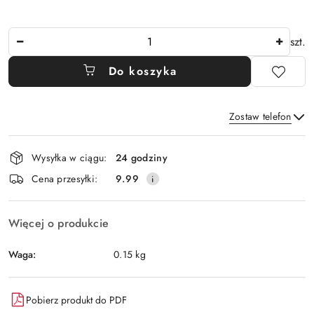
Ilość
szt.
Do koszyka
Zostaw telefon
Dostępność
Wysyłka w ciągu:
24 godziny
i
Wyślij
Cena przesyłki:
9.99
dostawa
Więcej o produkcie
Waga:
0.15 kg
Pobierz produkt do PDF