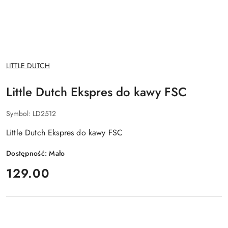
NAZWA
LITTLE DUTCH
PRODUCENTA:
Little Dutch Ekspres do kawy FSC
Symbol:
LD2512
Little Dutch Ekspres do kawy FSC
Dostępność:
Mało
cena:
129.00