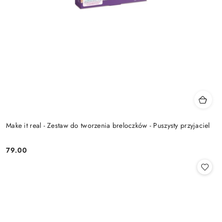
Make it real - Zestaw do tworzenia breloczków - Puszysty przyjaciel
79.00
Cena: