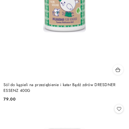
Sól do kąpieli na przeziębienie i katar Bądź zdrów DRESDNER
ESSENZ 400G
79.00
Cena: