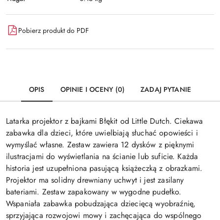
Pobierz produkt do PDF
OPIS
OPINIE I OCENY (0)
ZADAJ PYTANIE
Latarka projektor z bajkami Błękit od Little Dutch. Ciekawa
zabawka dla dzieci, które uwielbiają słuchać opowieści i
wymyślać własne. Zestaw zawiera 12 dysków z pięknymi
ilustracjami do wyświetlania na ścianie lub suficie. Każda
historia jest uzupełniona pasującą książeczką z obrazkami.
Projektor ma solidny drewniany uchwyt i jest zasilany
bateriami. Zestaw zapakowany w wygodne pudełko.
Wspaniała zabawka pobudzająca dziecięcą wyobraźnię,
sprzyjająca rozwojowi mowy i zachęcająca do wspólnego