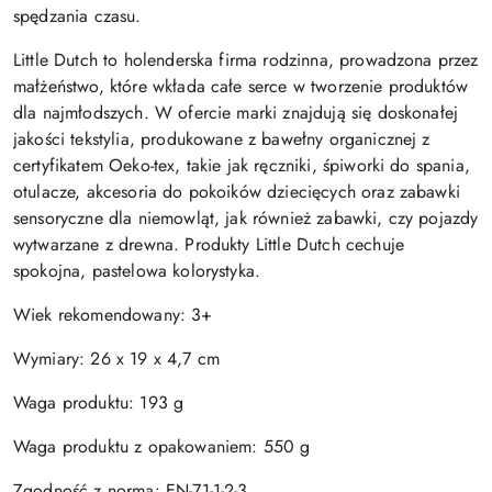
spędzania czasu.
Little Dutch to holenderska firma rodzinna, prowadzona przez
małżeństwo, które wkłada całe serce w tworzenie produktów
dla najmłodszych. W ofercie marki znajdują się doskonałej
jakości tekstylia, produkowane z bawełny organicznej z
certyfikatem Oeko-tex, takie jak ręczniki, śpiworki do spania,
otulacze, akcesoria do pokoików dziecięcych oraz zabawki
sensoryczne dla niemowląt, jak również zabawki, czy pojazdy
wytwarzane z drewna. Produkty Little Dutch cechuje
spokojna, pastelowa kolorystyka.
Wiek rekomendowany: 3+
Wymiary: 26 x 19 x 4,7 cm
Waga produktu: 193 g
Waga produktu z opakowaniem: 550 g
Zgodność z normą:
EN-71-1-2-3