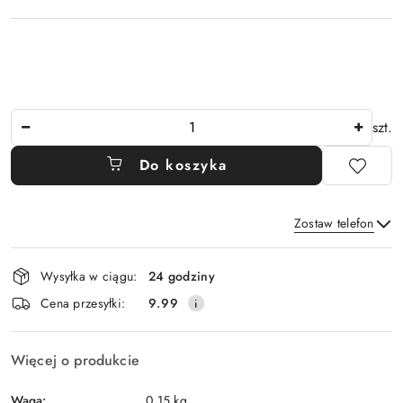
Ilość
szt.
Do koszyka
Zostaw telefon
Dostępność
Wysyłka w ciągu:
24 godziny
i
Wyślij
Cena przesyłki:
9.99
dostawa
Więcej o produkcie
Waga:
0.15 kg