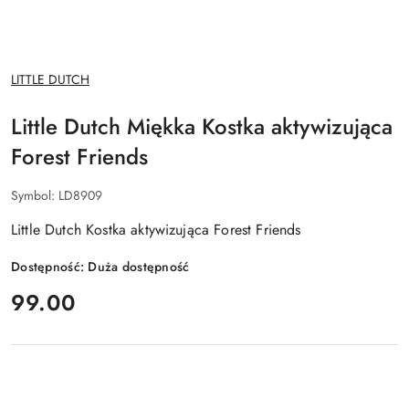
NAZWA
LITTLE DUTCH
PRODUCENTA:
Little Dutch Miękka Kostka aktywizująca
Forest Friends
Symbol:
LD8909
Little Dutch Kostka aktywizująca Forest Friends
Dostępność:
Duża dostępność
cena:
99.00