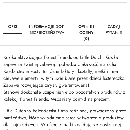
OPIS
INFORMACJE DOT.
OPINIE I
ZADAJ
BEZPIECZEŃSTWA
OCENY
PYTANIE
(0)
Kostka aktywizująca Forest Friends od Little Dutch. Kostka
zapewnia świetną zabawę i pobudza ciekawość malucha.
Każda strona kostki to różne faktury i kształty, metki i inne
ciekawe elementy, w tym uwielbiane przez dzieci lustereczko.
Zabawa rozwijająca zmysły gwarantowana!
Stanowi doskonałe uzupełnienie do pozostałych produktów z
kolekcji Forest Friends. Wspaniały pomysł na prezent.
Little Dutch to holenderska firma rodzinna, prowadzona przez
małżeństwo, które wkłada całe serce w tworzenie produktów
dla najmłodszych. W ofercie marki znajdują się doskonałej