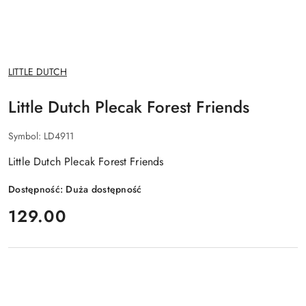
NAZWA
LITTLE DUTCH
PRODUCENTA:
Little Dutch Plecak Forest Friends
Symbol:
LD4911
Little Dutch Plecak Forest Friends
Dostępność:
Duża dostępność
cena:
129.00