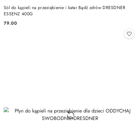
Sól do kąpieli na przeziębienie i katar Bądź zdrów DRESDNER
ESSENZ 400G
79.00
Cena: