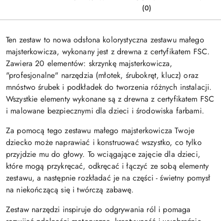
(0)
Ten zestaw to nowa odsłona kolorystyczna zestawu małego
majsterkowicza, wykonany jest z drewna z certyfikatem FSC.
Zawiera 20 elementów: skrzynkę majsterkowicza,
"profesjonalne" narzędzia (młotek, śrubokręt, klucz) oraz
mnóstwo śrubek i podkładek do tworzenia różnych instalacji.
Wszystkie elementy wykonane są z drewna z certyfikatem FSC
i malowane bezpiecznymi dla dzieci i środowiska farbami.
Za pomocą tego zestawu małego majsterkowicza Twoje
dziecko może naprawiać i konstruować wszystko, co tylko
przyjdzie mu do głowy. To wciągające zajęcie dla dzieci,
które mogą przykręcać, odkręcać i łączyć ze sobą elementy
zestawu, a następnie rozkładać je na części - świetny pomysł
na niekończącą się i twórczą zabawę.
Zestaw narzędzi inspiruje do odgrywania ról i pomaga