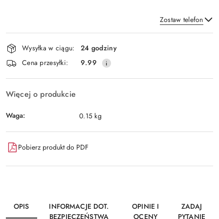
Zostaw telefon
Dostępność
Wysyłka w ciągu:
24 godziny
i
Wyślij
Cena przesyłki:
9.99
dostawa
Więcej o produkcie
Waga:
0.15 kg
Pobierz produkt do PDF
OPIS
INFORMACJE DOT.
OPINIE I
ZADAJ
BEZPIECZEŃSTWA
OCENY
PYTANIE