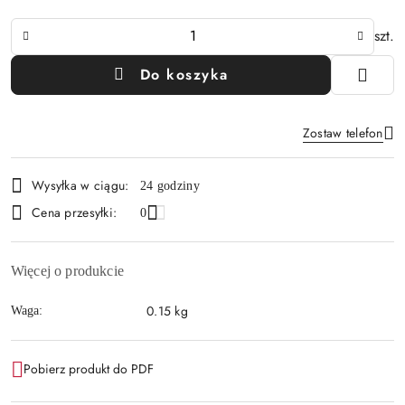
Ilość
szt.
Do koszyka
Zostaw telefon
Dostępność
Wysyłka w ciągu:
24 godziny
i
Wyślij
Cena przesyłki:
0
dostawa
Więcej o produkcie
0.15 kg
Waga:
Pobierz produkt do PDF