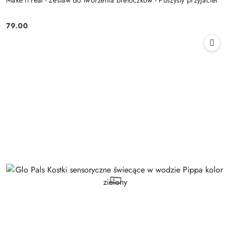
79.00
Cena: