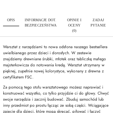
OPIS
INFORMACJE DOT.
OPINIE I
ZADAJ
BEZPIECZEŃSTWA
OCENY
PYTANIE
(0)
Warsztat z narzędziami to nowa odsłona naszego bestsellera
uwielbianego przez dzieci i dorosłych. W zestawie
znajdziemy drewniane śrubki, młotek oraz tabliczkę małego
majsterkowicza do notowania kredą. Warsztat utrzymany w
pięknej, zupełnie nowej kolorystyce, wykonany z drewna z
certyfikatem FSC.
Za pomocą tego stołu warsztatowego możesz naprawiać i
konstruować wszystko, co tylko przyjdzie ci do głowy. Chwyć
swoje narzędzia i zacznij budować. Zbuduj samochód lub
inny przedmiot po prostu łącząc ze sobą części. Wciągające
zajęcie dla dzieci, które mogą skręcać, piłować i łączyć