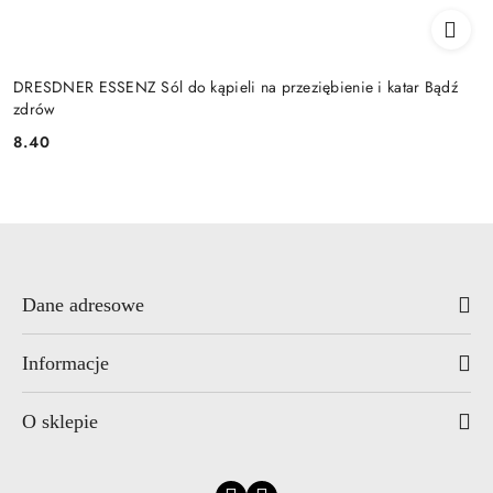
DRESDNER ESSENZ Sól do kąpieli na przeziębienie i katar Bądź
zdrów
8.40
Cena:
Dane adresowe
Informacje
O sklepie