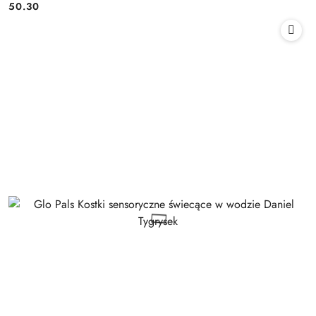
50.30
Cena: