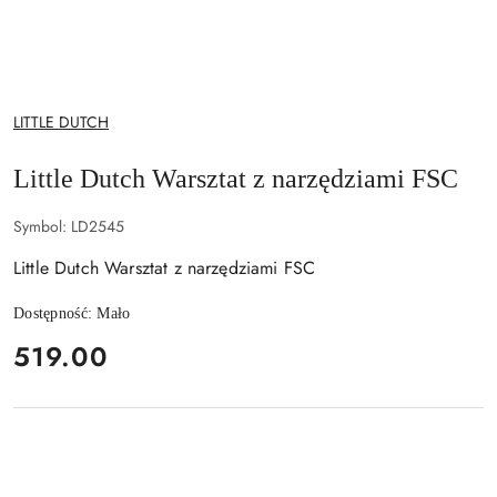
NAZWA
LITTLE DUTCH
PRODUCENTA:
Little Dutch Warsztat z narzędziami FSC
Symbol:
LD2545
Little Dutch Warsztat z narzędziami FSC
Dostępność:
Mało
cena:
519.00