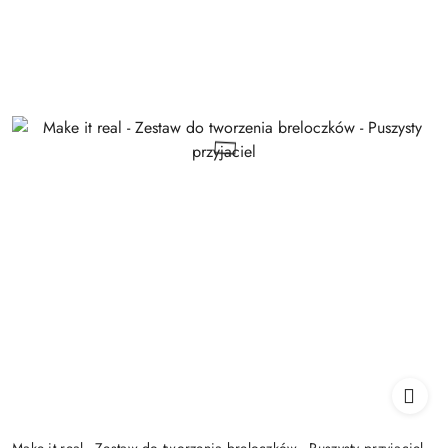
Make it real - Zestaw do tworzenia breloczków - Puszysty przyjaciel