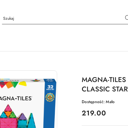
MAGNA-TILES
CLASSIC STAR
Dostępność:
Mało
cena:
219.00