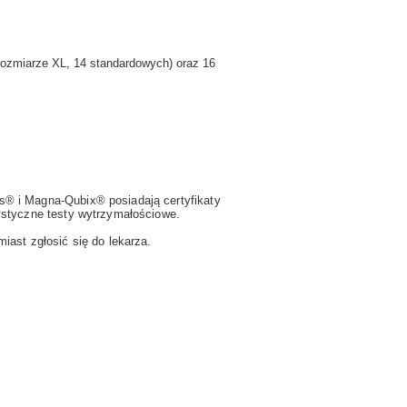
rozmiarze XL, 14 standardowych) oraz 16
s® i Magna-Qubix® posiadają certyfikaty
ystyczne testy wytrzymałościowe.
ast zgłosić się do lekarza.