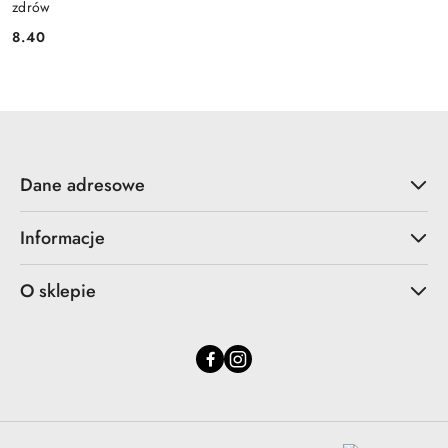
zdrów
8.40
Cena:
Dane adresowe
Informacje
O sklepie