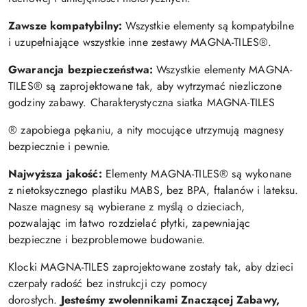
Zawsze kompatybilny:
Wszystkie elementy są kompatybilne
i uzupełniające wszystkie inne zestawy MAGNA-TILES®.
Gwarancja bezpieczeństwa:
Wszystkie elementy MAGNA-
TILES® są zaprojektowane tak, aby wytrzymać niezliczone
godziny zabawy. Charakterystyczna siatka MAGNA-TILES
®
zapobiega pękaniu, a nity mocujące utrzymują magnesy
bezpiecznie i pewnie.
Najwyższa jakość:
Elementy MAGNA-TILES® są wykonane
z nietoksycznego plastiku MABS, bez BPA, ftalanów i lateksu.
Nasze magnesy są wybierane z myślą o dzieciach,
pozwalając im łatwo rozdzielać płytki, zapewniając
bezpieczne i bezproblemowe budowanie.
Klocki MAGNA-TILES zaprojektowane zostały tak, aby dzieci
czerpały radość bez instrukcji czy pomocy
dorosłych.
Jesteśmy zwolennikami Znaczącej Zabawy,