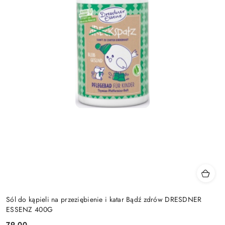
Sól do kąpieli na przeziębienie i katar Bądź zdrów DRESDNER
ESSENZ 400G
79.00