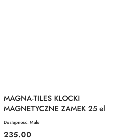
MAGNA-TILES KLOCKI
MAGNETYCZNE ZAMEK 25 el
Dostępność:
Mało
cena:
235.00