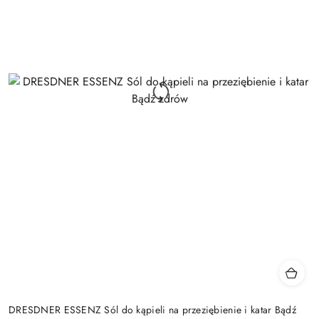
DRESDNER ESSENZ Sól do kąpieli na przeziębienie i katar Bądź