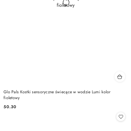
Glo Pals Kostki sensoryczne świecące w wodzie Lumi kolor
fioletowy
50.30
Cena: