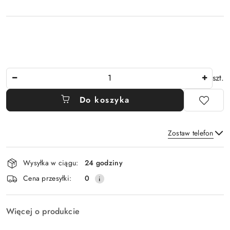
Ilość
szt.
Do koszyka
Zostaw telefon
Dostępność
Wysyłka w ciągu:
24 godziny
i
Wyślij
Cena przesyłki:
0
dostawa
Więcej o produkcie