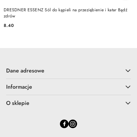
DRESDNER ESSENZ Sól do kąpieli na przeziębienie i katar Bądź
zdrów
8.40
Cena:
Dane adresowe
Informacje
O sklepie