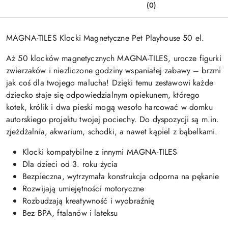
(0)
MAGNA-TILES Klocki Magnetyczne Pet Playhouse 50 el.
Aż 50 klocków magnetycznych MAGNA-TILES, urocze figurki
zwierzaków i niezliczone godziny wspaniałej zabawy – brzmi
jak coś dla twojego malucha! Dzięki temu zestawowi każde
dziecko staje się odpowiedzialnym opiekunem, którego
kotek, królik i dwa pieski mogą wesoło harcować w domku
autorskiego projektu twojej pociechy. Do dyspozycji są m.in.
zjeżdżalnia, akwarium, schodki, a nawet kąpiel z bąbelkami.
Klocki kompatybilne z innymi MAGNA-TILES
Dla dzieci od 3. roku życia
Bezpieczna, wytrzymała konstrukcja odporna na pękanie
Rozwijają umiejętności motoryczne
Rozbudzają kreatywność i wyobraźnię
Bez BPA, ftalanów i lateksu