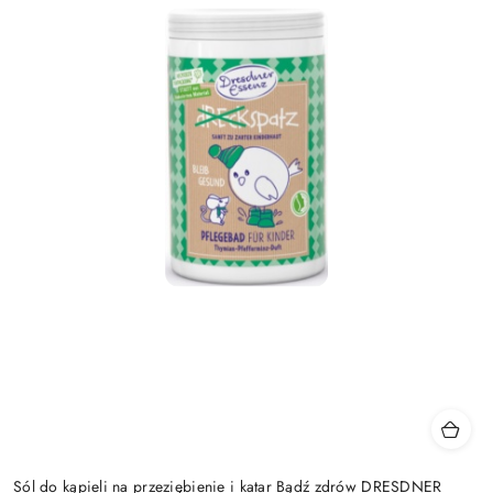
Sól do kąpieli na przeziębienie i katar Bądź zdrów DRESDNER