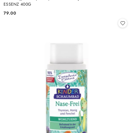
ESSENZ 400G
79.00
Cena: