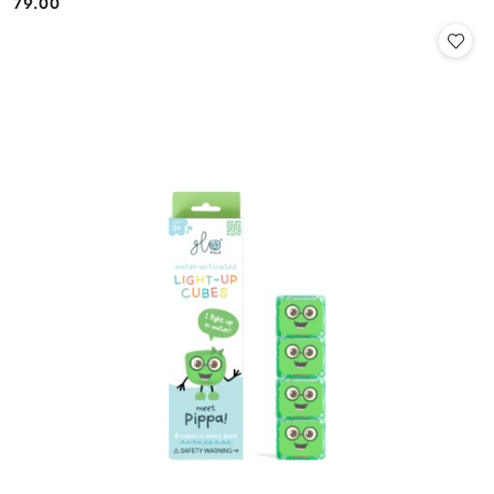
79.00
Cena: