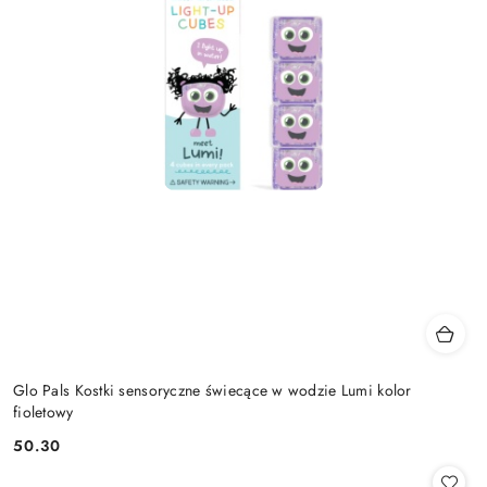
Glo Pals Kostki sensoryczne świecące w wodzie Lumi kolor
fioletowy
50.30
Cena: