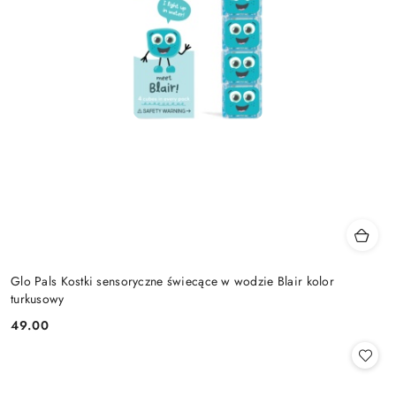
Glo Pals Kostki sensoryczne świecące w wodzie Blair kolor
turkusowy
49.00
Cena: