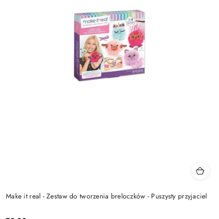
Make it real - Zestaw do tworzenia breloczków - Puszysty przyjaciel