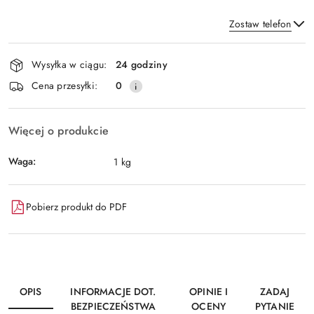
Zostaw telefon
Dostępność
Wysyłka w ciągu:
24 godziny
i
Wyślij
Cena przesyłki:
0
dostawa
Więcej o produkcie
Waga:
1 kg
Pobierz produkt do PDF
OPIS
INFORMACJE DOT.
OPINIE I
ZADAJ
BEZPIECZEŃSTWA
OCENY
PYTANIE