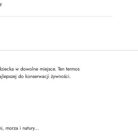
DF
dziecka w dowolne miejsce. Ten termos
ajlepszej do konserwacji żywności.
 morza i natury...