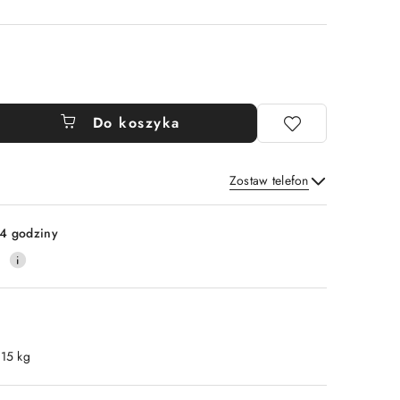
Do koszyka
Zostaw telefon
Wyślij
4 godziny
0
.15 kg