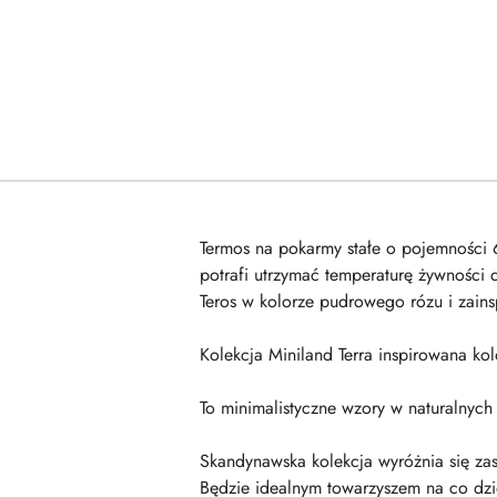
Termos na pokarmy stałe o pojemności 
potrafi utrzymać temperaturę żywności 
Teros w kolorze pudrowego rózu i zains
Kolekcja Miniland Terra inspirowana kol
To minimalistyczne wzory w naturalnyc
Skandynawska kolekcja wyróżnia się za
Będzie idealnym towarzyszem na co dzie