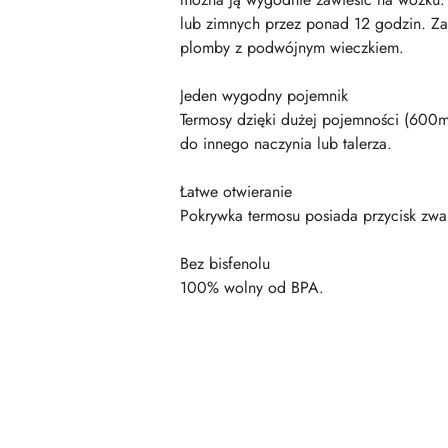
lub zimnych przez ponad 12 godzin. Za
plomby z podwójnym wieczkiem.
Jeden wygodny pojemnik
Termosy dzięki dużej pojemności (600m
do innego naczynia lub talerza.
Łatwe otwieranie
Pokrywka termosu posiada przycisk zwaln
Bez bisfenolu
100% wolny od BPA.
Pomiń karuzelę produktów