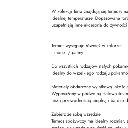
W kolekcji Terra znajdują się termosy n
idealnej temperaturze. Dopasowane tor
uzupełniają inne akcesoria do żywnośc
Termos występuje również w kolorze:
• morski / palmy
Do wszystkich rodzajów stałych pokar
Idealny do wszelkiego rodzaju pokarmó
Materiały obdarzone wyjątkową jakością
Wyposażony w podwójną stalową ściankę 
niską przewodnością cieplną i bardzo 
Zabierz ze sobą wszędzie
Termos spożywczy ma idealny rozmiar, 
można ją wygodnie zawiesić na wózku. 