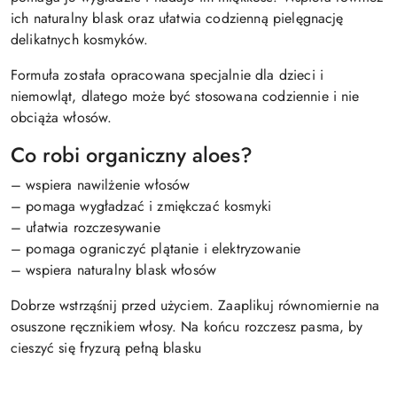
ich naturalny blask oraz ułatwia codzienną pielęgnację
delikatnych kosmyków.
Formuła została opracowana specjalnie dla dzieci i
niemowląt, dlatego może być stosowana codziennie i nie
obciąża włosów.
Co robi organiczny aloes?
– wspiera nawilżenie włosów
– pomaga wygładzać i zmiękczać kosmyki
– ułatwia rozczesywanie
– pomaga ograniczyć plątanie i elektryzowanie
– wspiera naturalny blask włosów
Dobrze wstrząśnij przed użyciem. Zaaplikuj równomiernie na
osuszone ręcznikiem włosy. Na końcu rozczesz pasma, by
cieszyć się fryzurą pełną blasku