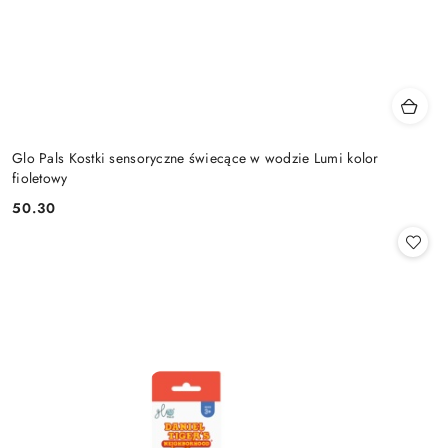
Glo Pals Kostki sensoryczne świecące w wodzie Lumi kolor
fioletowy
50.30
Cena: