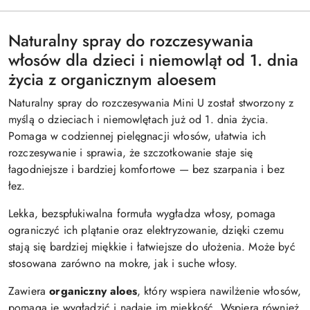
Naturalny spray do rozczesywania
włosów dla dzieci i niemowląt od 1. dnia
życia z organicznym aloesem
Naturalny spray do rozczesywania Mini U został stworzony z
myślą o dzieciach i niemowlętach już od 1. dnia życia.
Pomaga w codziennej pielęgnacji włosów, ułatwia ich
rozczesywanie i sprawia, że szczotkowanie staje się
łagodniejsze i bardziej komfortowe — bez szarpania i bez
łez.
Lekka, bezspłukiwalna formuła wygładza włosy, pomaga
ograniczyć ich plątanie oraz elektryzowanie, dzięki czemu
stają się bardziej miękkie i łatwiejsze do ułożenia. Może być
stosowana zarówno na mokre, jak i suche włosy.
Zawiera
organiczny aloes
, który wspiera nawilżenie włosów,
pomaga je wygładzić i nadaje im miękkość. Wspiera również