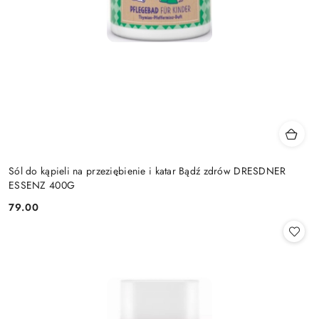
Sól do kąpieli na przeziębienie i katar Bądź zdrów DRESDNER
ESSENZ 400G
79.00
Cena: