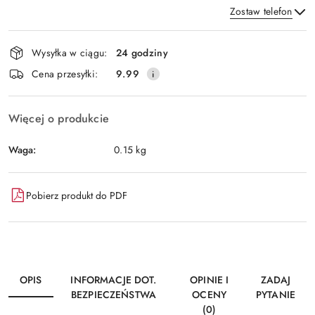
Zostaw telefon
Dostępność
Wysyłka w ciągu:
24 godziny
i
Wyślij
Cena przesyłki:
9.99
dostawa
Więcej o produkcie
Waga:
0.15 kg
Pobierz produkt do PDF
OPIS
INFORMACJE DOT.
OPINIE I
ZADAJ
BEZPIECZEŃSTWA
OCENY
PYTANIE
(0)