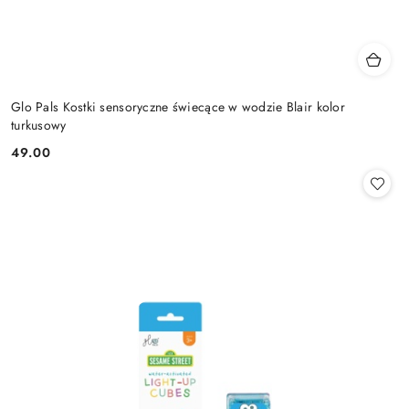
Glo Pals Kostki sensoryczne świecące w wodzie Blair kolor
turkusowy
49.00
Cena: