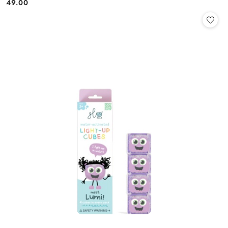
49.00
Cena: