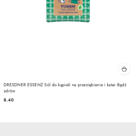
DRESDNER ESSENZ Sól do kąpieli na przeziębienie i katar Bądź
zdrów
8.40
Cena: