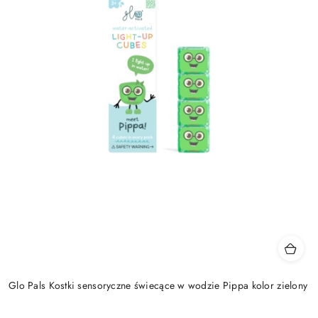
Glo Pals Kostki sensoryczne świecące w wodzie Pippa kolor zielony