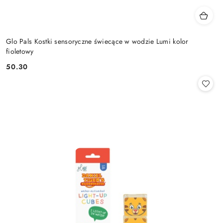
Glo Pals Kostki sensoryczne świecące w wodzie Lumi kolor
fioletowy
50.30
Cena: