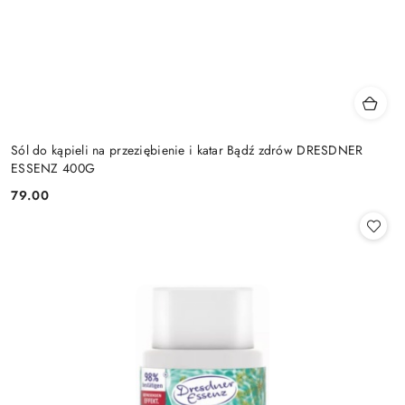
Sól do kąpieli na przeziębienie i katar Bądź zdrów DRESDNER
ESSENZ 400G
79.00
Cena: