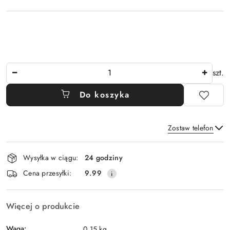
Ilość
szt.
Do koszyka
Zostaw telefon
Dostępność
Wysyłka w ciągu:
24 godziny
i
Wyślij
Cena przesyłki:
9.99
dostawa
Więcej o produkcie
Waga:
0.15 kg