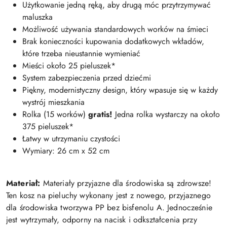
Użytkowanie jedną ręką, aby drugą móc przytrzymywać
maluszka
Możliwość używania standardowych worków na śmieci
Brak konieczności kupowania dodatkowych wkładów,
które trzeba nieustannie wymieniać
Mieści około 25 pieluszek*
System zabezpieczenia przed dziećmi
Piękny, modernistyczny design, który wpasuje się w każdy
wystrój mieszkania
Rolka (15 worków)
gratis!
Jedna rolka wystarczy na około
375 pieluszek*
Łatwy w utrzymaniu czystości
Wymiary: 26 cm x 52 cm
Materiał:
Materiały przyjazne dla środowiska są zdrowsze!
Ten kosz na pieluchy wykonany jest z nowego, przyjaznego
dla środowiska tworzywa PP bez bisfenolu A. Jednocześnie
jest wytrzymały, odporny na nacisk i odkształcenia przy