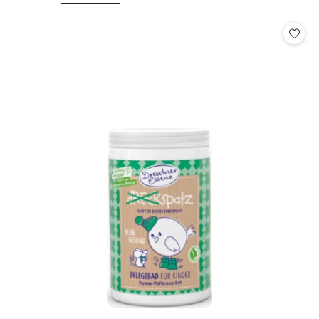
o
o
statusie:
statusie: