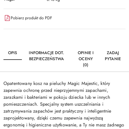
Pobierz produkt do PDF
OPIS
INFORMACJE DOT.
OPINIE I
ZADAJ
BEZPIECZEŃSTWA
OCENY
PYTANIE
(0)
Opatentowany kosz na pieluchy Magic Majestic, który
zapewnia
ochronę
przed nieprzyjemnymi zapachami,
zarazkami i bakteriami w pokoju dziecka lub w innych
pomieszczeniach. Specjalny system uszczelniania i
zatrzymywania zapachów jest praktyczny i inteligentnie
zaprojektowany, dzięki czemu zapewnia najwyższą
ergonomię i higieniczne użytkowanie, a Ty nie masz żadnego