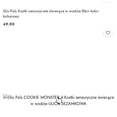
Glo Pals Kostki sensoryczne świecące w wodzie Blair kolor
turkusowy
49.00
Cena: