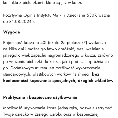
kontaktu z pieluszkami, które są już w koszu.
Pozytywna Opinia Instytutu Matki i Dziecka nr 5307, ważna
do 31.08.2024 r.
Wygoda
Pojemność kosza to
40l
(około 25 pieluszek*) wystarcza
na
kilka dni
i można go łatwo opróżnić, bez uwalniania
jakiegokolwiek zapachu nagromadzonego w koszu,
zarówno
po włożeniu pieluszki do kosza, jak i podczas opróżniania
go.
Dodatkowym atutem jest możliwość wykorzystania
standardowych, plastikowych worków na śmieci,
bez
konieczności kupowania specjalnych, drogich wkładów.
Praktyczne i bezpieczne użytkowanie
Możliwość użytkowania kosza
jedną ręką
, pozwala utrzymać
Twoje dziecko w zasięgu wzroku oraz w bezpiecznej