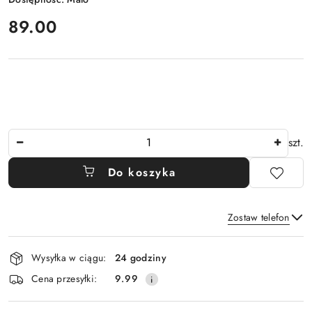
cena:
89.00
Ilość
szt.
Do koszyka
Zostaw telefon
Dostępność
Wysyłka w ciągu:
24 godziny
i
Wyślij
Cena przesyłki:
9.99
dostawa