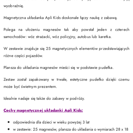
wyobraźnię.
Magnetyczna układanka Apli Kids doskonale łączy naukę z zabawą.
Polega na ułożeniu magnesów tak aby powstał jeden z czterech
samochodów: wóz strażacki, wóz policyjny, autobus lub karetka.
W zestawie znajduje się 25 magnetycznych elementów przedstawiających
różne części pojazdów.
Plansza do układania magnesów mieści się w podstawie pudełka.
Zestaw został zapakowany w trwałe, estetyczne pudełko dzięki czemu
może być świetnym prezentem.
Idealnie nadaje się także do zabawy w podróży.
Cechy magnetycznej układanki Apli Kids:
odpowiednia dla dzieci w wieku powyżej 3 lat
w zestawie: 25 magnesów, plansza do układania o wymiarach 28 x 18