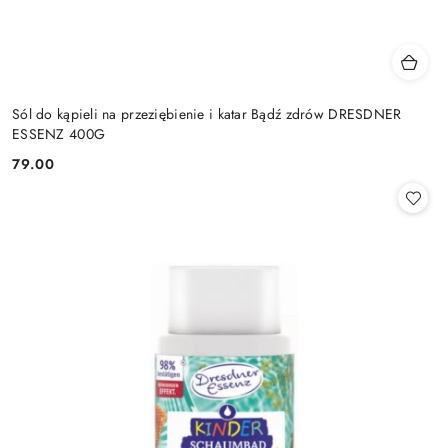
Sól do kąpieli na przeziębienie i katar Bądź zdrów DRESDNER
ESSENZ 400G
79.00
Cena: