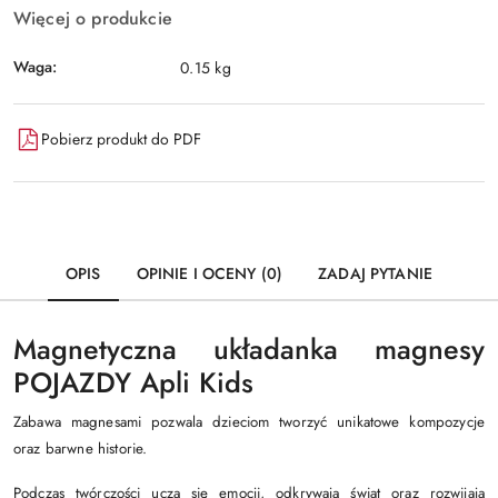
Więcej o produkcie
Waga:
0.15 kg
Pobierz produkt do PDF
OPIS
OPINIE I OCENY (0)
ZADAJ PYTANIE
Magnetyczna układanka magnesy
POJAZDY Apli Kids
Zabawa magnesami pozwala dzieciom tworzyć unikatowe kompozycje
oraz barwne historie.
Podczas twórczości uczą się emocji, odkrywają świat oraz rozwijają