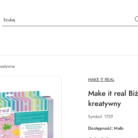
reatywne
NAZWA
MAKE IT REAL
PRODUCENTA:
Make it real Bi
kreatywny
Symbol:
1729
Dostępność:
Mało