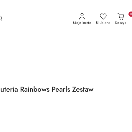
Moje konto
Ulubione
Koszyk
żuteria Rainbows Pearls Zestaw