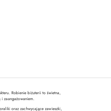
eru. Robienie biżuterii to świetna,
ą i zaangażowaniem.
oraliki oraz zachwycające zawieszki,