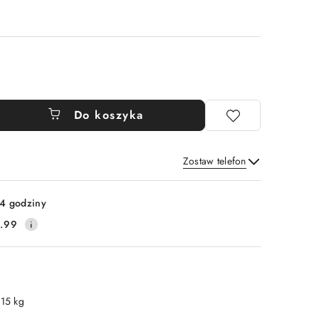
Do koszyka
Zostaw telefon
Wyślij
4 godziny
.99
.15 kg