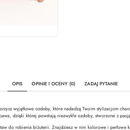
OPIS
OPINIE I OCENY (0)
ZADAJ PYTANIE
orzysz wyjątkowe ozdoby, które nadadzą Twoim stylizacjom charakt
awa, dzięki której powstają niezwykłe ozdoby, stworzone z pasj
aw do robienia biżuterii. Znajdziesz w nim kolorowe i perłowe k