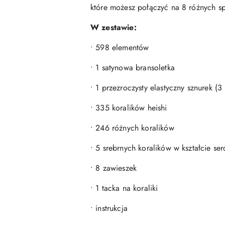
które możesz połączyć na 8 różnych s
W zestawie:
• 598 elementów
• 1 satynowa bransoletka
• 1 przezroczysty elastyczny sznurek (3
• 335 koralików heishi
• 246 różnych koralików
• 5 srebrnych koralików w kształcie ser
• 8 zawieszek
• 1 tacka na koraliki
• instrukcja