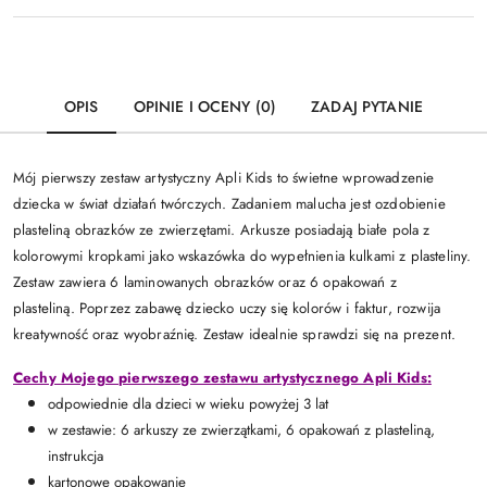
OPIS
OPINIE I OCENY (0)
ZADAJ PYTANIE
Mój pierwszy zestaw artystyczny Apli Kids to świetne wprowadzenie
dziecka w świat działań twórczych. Zadaniem malucha jest ozdobienie
plasteliną obrazków ze zwierzętami.
Arkusze posiadają białe pola z
kolorowymi kropkami jako wskazówka do wypełnienia kulkami z plasteliny.
Zestaw zawiera 6 laminowanych obrazków oraz 6 opakowań z
plasteliną. Poprzez zabawę dziecko uczy się kolorów i faktur, rozwija
kreatywność oraz wyobraźnię. Zestaw idealnie sprawdzi się na prezent.
Cechy Mojego pierwszego zestawu artystycznego Apli Kids:
odpowiednie dla dzieci w wieku powyżej 3 lat
w zestawie: 6 arkuszy ze zwierzątkami, 6 opakowań z plasteliną,
instrukcja
kartonowe opakowanie