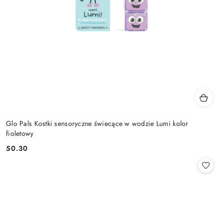
Glo Pals Kostki sensoryczne świecące w wodzie Lumi kolor
fioletowy
50.30
Cena: