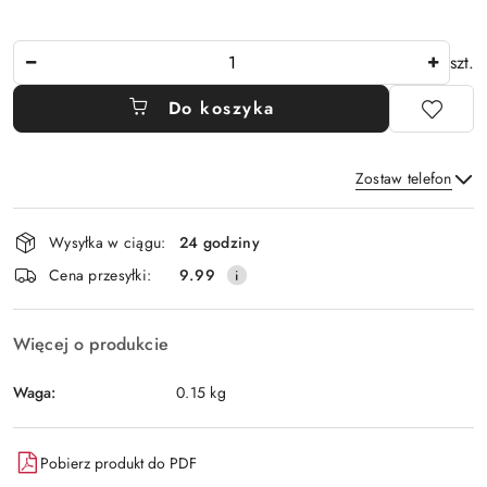
Ilość
szt.
Do koszyka
Zostaw telefon
Dostępność
Wysyłka w ciągu:
24 godziny
i
Wyślij
Cena przesyłki:
9.99
dostawa
Więcej o produkcie
Waga:
0.15 kg
Pobierz produkt do PDF