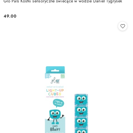
Glo Pals Kostki sensoryczne świecące w wodzie Daniel Tygrysek
49.00
Cena: