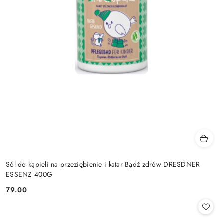
Sól do kąpieli na przeziębienie i katar Bądź zdrów DRESDNER
ESSENZ 400G
79.00
Cena: