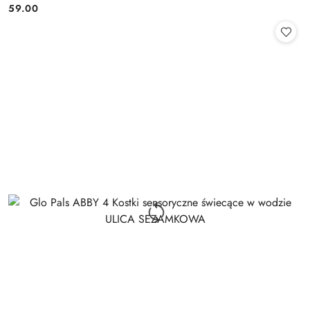
59.00
Cena: