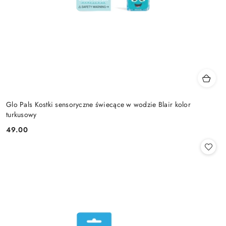
Glo Pals Kostki sensoryczne świecące w wodzie Blair kolor
turkusowy
49.00
Cena: