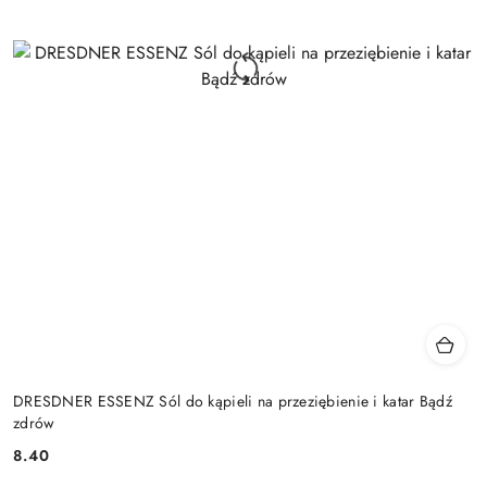
DRESDNER ESSENZ Sól do kąpieli na przeziębienie i katar Bądź
zdrów
8.40
Cena: