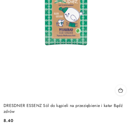
DRESDNER ESSENZ Sól do kąpieli na przeziębienie i katar Bądź
zdrów
8.40
Cena: