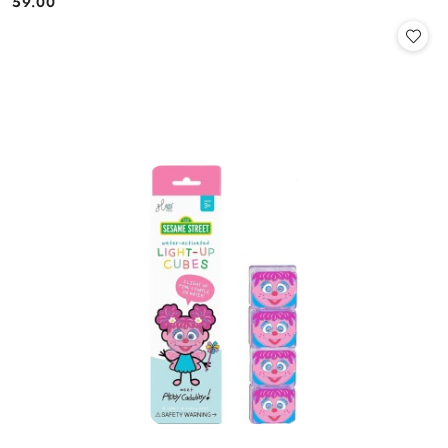
59.00
Cena: