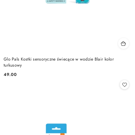
Glo Pals Kostki sensoryczne świecące w wodzie Blair kolor
turkusowy
49.00
Cena: