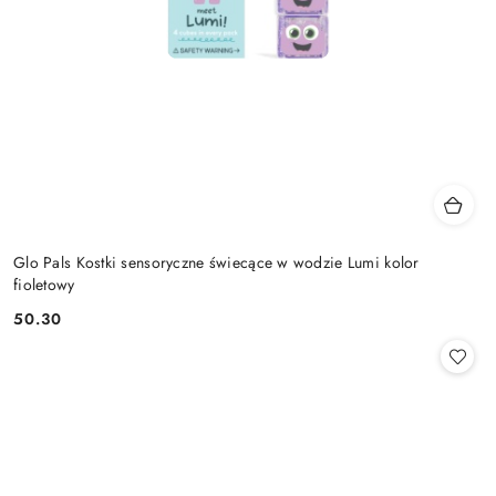
Glo Pals Kostki sensoryczne świecące w wodzie Lumi kolor
fioletowy
50.30
Cena: