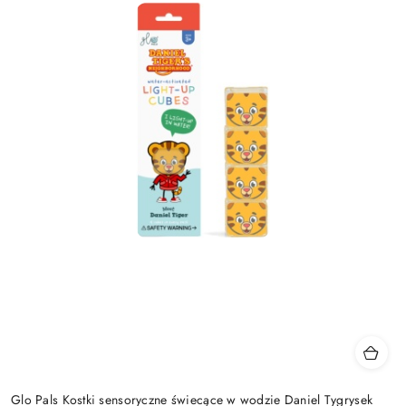
Glo Pals Kostki sensoryczne świecące w wodzie Daniel Tygrysek