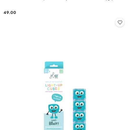
49.00
Cena: