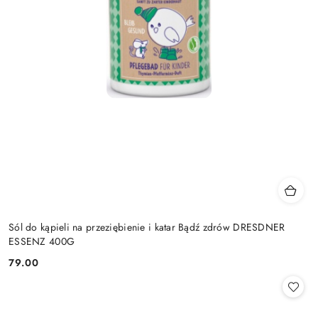
Sól do kąpieli na przeziębienie i katar Bądź zdrów DRESDNER
ESSENZ 400G
79.00
Cena: