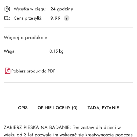
Dostępność
Wysyłka w ciągu:
24 godziny
i
Wyślij
Cena przesyłki:
9.99
dostawa
Więcej o produkcie
Waga:
0.15 kg
Pobierz produkt do PDF
OPIS
OPINIE I OCENY (0)
ZADAJ PYTANIE
ZABIERZ PIESKA NA BADANIE: Ten zestaw dla dzieci w
wieku od 3 lat pozwala im wykazać się kreatywnością podczas